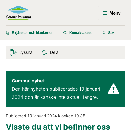
Meny
E-tjänster och blanketter
Kontakta oss
Sök
Lyssna
Dela
Gammal nyhet
Den här nyheten publicerades 
19 januari 
2024
 och är kanske inte aktuell längre.
Publicerad 
19 januari 2024
 klockan 
10.35
.
Visste du att vi befinner oss 