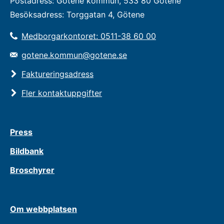
Postadress: Götene kommun, 533 80 Götene
Besöksadress: Torggatan 4, Götene
Medborgarkontoret: 0511-38 60 00
gotene.kommun@gotene.se
Faktureringsadress
Fler kontaktuppgifter
Press
Bildbank
Broschyrer
Om webbplatsen