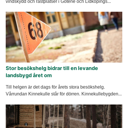
vindskydd och rastplatser i Götene och Lidköpings...
Stor besökshelg bidrar till en levande
landsbygd året om
Till helgen är det dags för årets stora besökshelg.
Vårrundan Kinnekulle står för dörren. Kinnekullebygden...