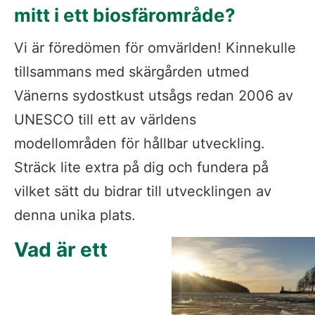
mitt i ett biosfärområde?
Vi är föredömen för omvärlden! Kinnekulle 
tillsammans med skärgården utmed 
Vänerns sydostkust utsågs redan 2006 av 
UNESCO till ett av världens 
modellområden för hållbar utveckling. 
Sträck lite extra på dig och fundera på 
vilket sätt du bidrar till utvecklingen av 
denna unika plats.
Vad är ett 