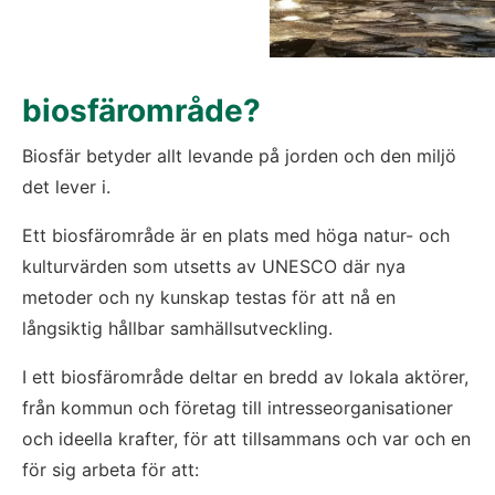
biosfärområde?
Biosfär betyder allt levande på jorden och den miljö 
det lever i.
Ett biosfärområde är en plats med höga natur- och 
kulturvärden som utsetts av UNESCO där nya 
metoder och ny kunskap testas för att nå en 
långsiktig hållbar samhällsutveckling.
I ett biosfärområde deltar en bredd av lokala aktörer, 
från kommun och företag till intresseorganisationer 
och ideella krafter, för att tillsammans och var och en 
för sig arbeta för att: