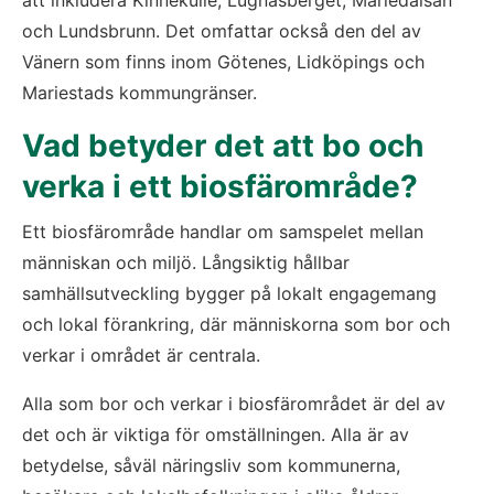
att inkludera Kinnekulle, Lugnåsberget, Mariedalsån 
och Lundsbrunn. Det omfattar också den del av 
Vänern som finns inom Götenes, Lidköpings och 
Mariestads kommungränser.
Vad betyder det att bo och 
verka i ett biosfärområde?
Ett biosfärområde handlar om samspelet mellan 
människan och miljö. Långsiktig hållbar 
samhällsutveckling bygger på lokalt engagemang 
och lokal förankring, där människorna som bor och 
verkar i området är centrala.
Alla som bor och verkar i biosfärområdet är del av 
det och är viktiga för omställningen. Alla är av 
betydelse, såväl näringsliv som kommunerna, 