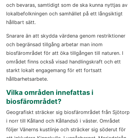
och bevaras, samtidigt som de ska kunna nyttjas av 
lokalbefolkningen och samhället på ett långsiktigt 
hållbart sätt.
Snarare än att skydda värdena genom restriktioner 
och begränsad tillgång arbetar man inom 
biosfärområdet för att öka tillgången till naturen. I 
området finns också visad handlingskraft och ett 
starkt lokalt engagemang för ett fortsatt 
hållbarhetsarbete.
Vilka områden innefattas i 
biosfärområdet?
Geografiskt sträcker sig biosfärområdet från Sjötorp 
i norr till Kålland och Kållandsö i väster. Området 
följer Vänerns kustlinje och sträcker sig söderut för 