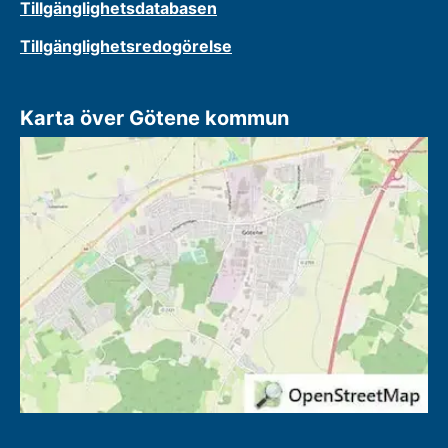
Tillgänglighetsdatabasen
Tillgänglighetsredogörelse
Karta över Götene kommun