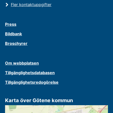
Fler kontaktuppgifter
Press
Bildbank
Broschyrer
Om webbplatsen
Tillgänglighetsdatabasen
Tillgänglighetsredogörelse
Karta över Götene kommun