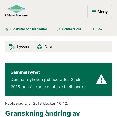
Meny
E-tjänster och blanketter
Kontakta oss
Sök
Lyssna
Dela
Gammal nyhet
Den här nyheten publicerades 
2 juli 
2018
 och är kanske inte aktuell längre.
Publicerad 
2 juli 2018
 klockan 
10.42
.
Granskning ändring av 