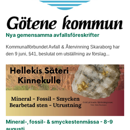
Nya gemensamma avfallsföreskrifter
Kommunalförbundet Avfall & Återvinning Skaraborg har
den 9 juni, §41, beslutat om utställning av förslag...
Mineral-, fossil- & smyckestenmässa - 8-9
augusti