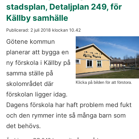
stadsplan, Detaljplan 249, för 
Källby samhälle
Publicerad: 
2 juli 2018
 klockan 
10.42
Götene kommun 
planerar att bygga en 
ny förskola i Källby på 
samma ställe på 
skolområdet där 
Klicka på bilden för att förstora.
förskolan ligger idag. 
Dagens förskola har haft problem med fukt 
och den rymmer inte så många barn som 
det behövs.