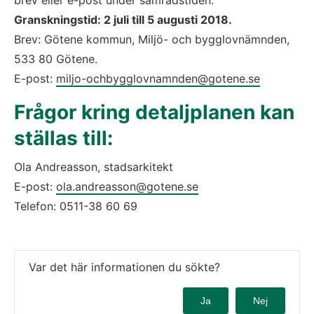
Granskningstid: 2 juli till 5 augusti 2018.
Brev: Götene kommun, Miljö- och bygglovnämnden, 
533 80 Götene. 
E-post: 
miljo-ochbygglovnamnden@gotene.se
Frågor kring detaljplanen kan 
ställas till:
Ola Andreasson, stadsarkitekt
E-post: 
ola.andreasson@gotene.se
Telefon: 0511-38 60 69
Var det här informationen du sökte?
Ja
Nej