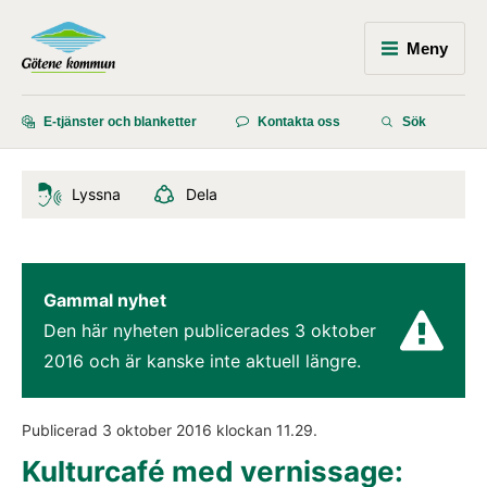
Meny
E-tjänster och blanketter
Kontakta oss
Sök
Lyssna
Dela
Gammal nyhet
Den här nyheten publicerades 
3 oktober 
2016
 och är kanske inte aktuell längre.
Publicerad 
3 oktober 2016
 klockan 
11.29
.
Kulturcafé med vernissage: 