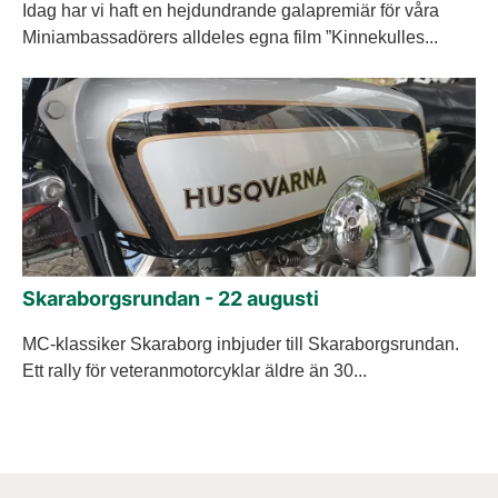
Idag har vi haft en hejdundrande galapremiär för våra
Miniambassadörers alldeles egna film ”Kinnekulles...
Skaraborgsrundan - 22 augusti
MC-klassiker Skaraborg inbjuder till Skaraborgsrundan.
Ett rally för veteranmotorcyklar äldre än 30...