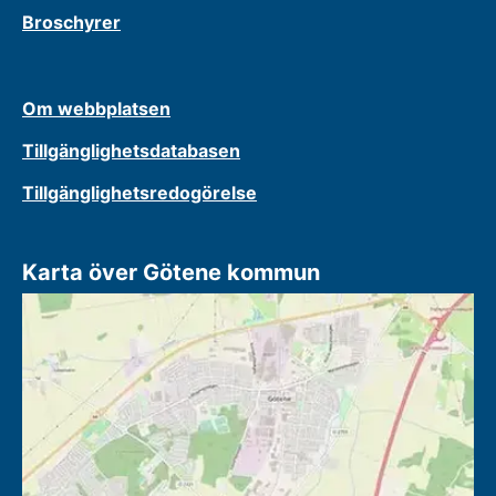
Broschyrer
Om webbplatsen
Tillgänglighetsdatabasen
Tillgänglighetsredogörelse
Karta över Götene kommun