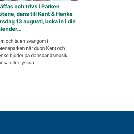
äffas och trivs i Parken
tene, dans till Kent & Henke
rsdag 13 augusti, boka in i din
lender...
m och ta en svängom i
teneparken när duon Kent och
nke bjuder på dansbandsmusik.
nsa eller lyssna...