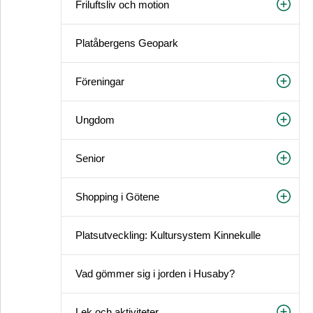
Friluftsliv och motion
Platåbergens Geopark
Föreningar
Ungdom
Senior
Shopping i Götene
Platsutveckling: Kultursystem Kinnekulle
Vad gömmer sig i jorden i Husaby?
Lek och aktiviteter