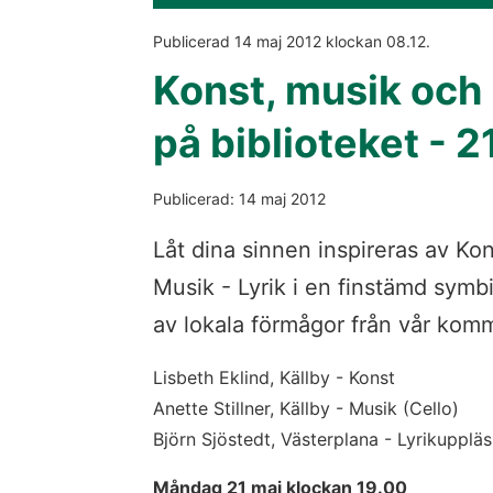
Publicerad 
14 maj 2012
 klockan 
08.12
.
Konst, musik och 
på biblioteket - 2
Publicerad: 14 maj 2012
Låt dina sinnen inspireras av Kon
Musik - Lyrik i en finstämd symb
av lokala förmågor från vår kom
Lisbeth Eklind, Källby - Konst
Anette Stillner, Källby - Musik (Cello)
Björn Sjöstedt, Västerplana - Lyrikupplä
Måndag 21 maj klockan 19.00