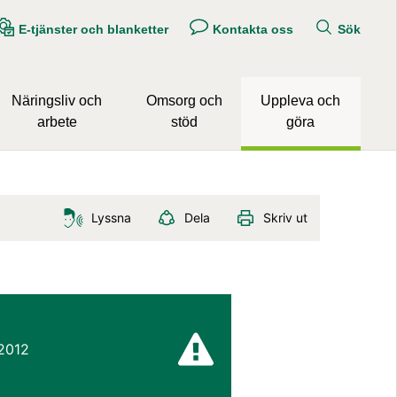
E-tjänster och blanketter
Kontakta oss
Sök
Näringsliv och
Omsorg och
Uppleva och
arbete
stöd
göra
Lyssna
Dela
Skriv ut
2012