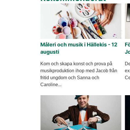
Måleri och musik i Hällekis - 12
F
augusti
J
Kom och skapa konst och prova på
De
musikproduktion ihop med Jacob från
ex
fritid ungdom och Sanna och
Ce
Caroline...