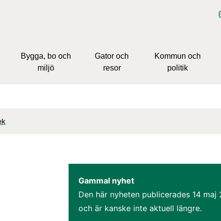
Bygga, bo och
Gator och
Kommun och
miljö
resor
politik
ek
Gammal nyhet
Den här nyheten publicerades 
14 maj 
och är kanske inte aktuell längre.