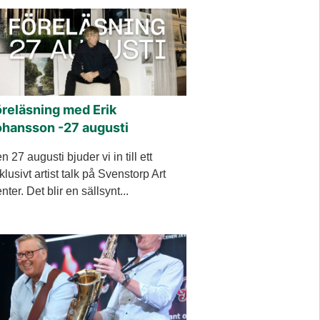
öreläsning med Erik
ohansson -27 augusti
n 27 augusti bjuder vi in till ett
klusivt artist talk på Svenstorp Art
nter. Det blir en sällsynt...