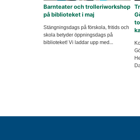
Barnteater och trolleriworkshop
Tr
på biblioteket i maj
Gö
to
Stängningsdags på förskola, fritids och
ka
skola betyder öppningsdags på
biblioteket! Vi laddar upp med...
Ko
Gö
He
Da