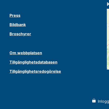
Press
Bildbank
Broschyrer
Om webbplatsen
Tillgänglighetsdatabasen
Tillgänglighetsredogörelse
Inlogg