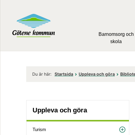
Barnomsorg och
skola
Du är här:
Startsida
Uppleva och göra
Bibliot
Uppleva och göra
Turism