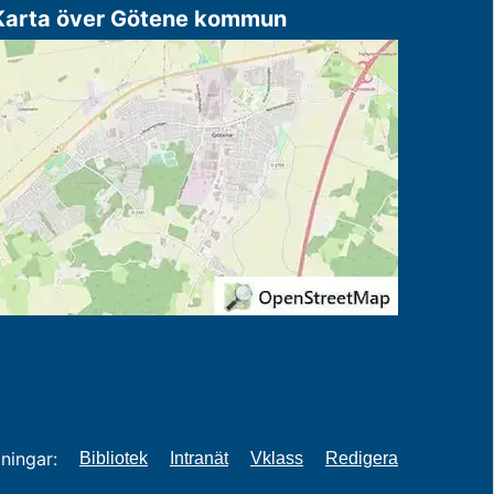
Karta över Götene kommun
ningar:
Bibliotek
Intranät
Vklass
Redigera