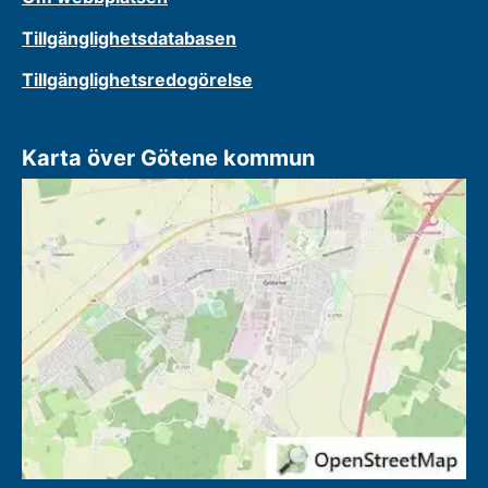
Tillgänglighetsdatabasen
Tillgänglighetsredogörelse
Karta över Götene kommun