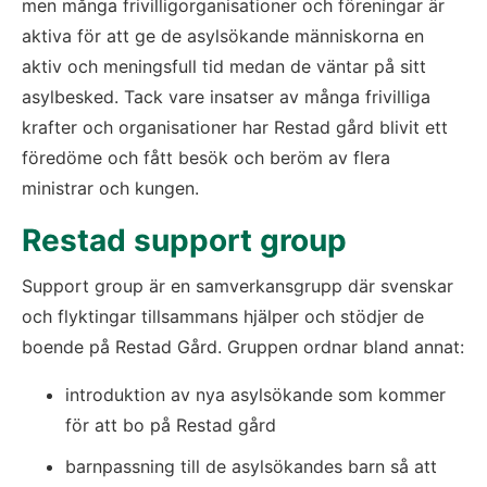
men många frivilligorganisationer och föreningar är 
aktiva för att ge de asylsökande människorna en 
aktiv och meningsfull tid medan de väntar på sitt 
asylbesked. Tack vare insatser av många frivilliga 
krafter och organisationer har Restad gård blivit ett 
föredöme och fått besök och beröm av flera 
ministrar och kungen.
Restad support group
Support group är en samverkansgrupp där svenskar 
och flyktingar tillsammans hjälper och stödjer de 
boende på Restad Gård. Gruppen ordnar bland annat:
introduktion av nya asylsökande som kommer 
för att bo på Restad gård
barnpassning till de asylsökandes barn så att 