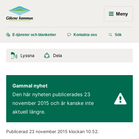
Meny
E-tjänster och blanketter
Kontakta oss
Sök
Lyssna
Dela
Gammal nyhet
Den här nyheten publicerades 
23 
november 2015
 och är kanske inte 
aktuell längre.
Publicerad 
23 november 2015
 klockan 
10.52
.