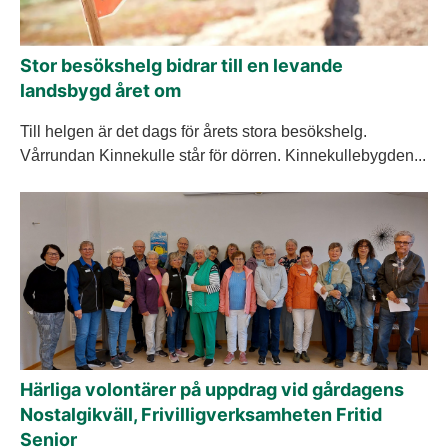
Stor besökshelg bidrar till en levande
landsbygd året om
Till helgen är det dags för årets stora besökshelg.
Vårrundan Kinnekulle står för dörren. Kinnekullebygden...
Härliga volontärer på uppdrag vid gårdagens
Nostalgikväll, Frivilligverksamheten Fritid
Senior