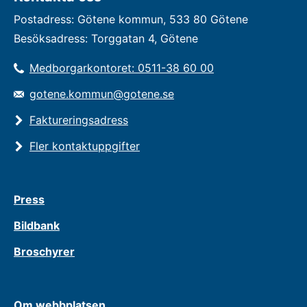
Postadress: Götene kommun, 533 80 Götene
Besöksadress: Torggatan 4, Götene
Medborgarkontoret: 0511-38 60 00
gotene.kommun@gotene.se
Faktureringsadress
Fler kontaktuppgifter
Press
Bildbank
Broschyrer
Om webbplatsen