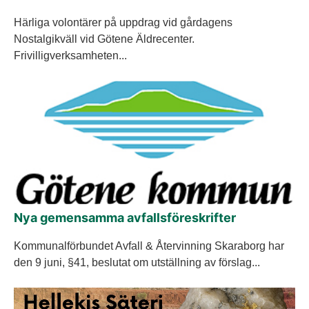
Härliga volontärer på uppdrag vid gårdagens
Nostalgikväll vid Götene Äldrecenter.
Frivilligverksamheten...
Nya gemensamma avfallsföreskrifter
Kommunalförbundet Avfall & Återvinning Skaraborg har
den 9 juni, §41, beslutat om utställning av förslag...