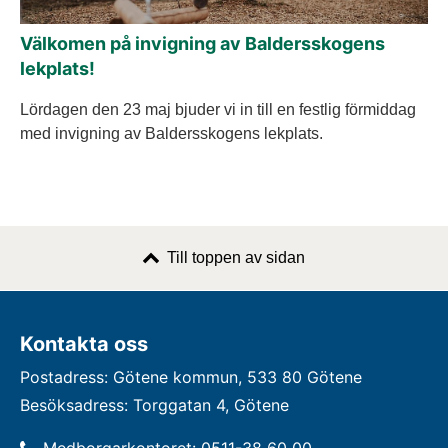
Välkomen på invigning av Baldersskogens
lekplats!
Lördagen den 23 maj bjuder vi in till en festlig förmiddag
med invigning av Baldersskogens lekplats.
Till toppen av sidan
Kontakta oss
Postadress: Götene kommun, 533 80 Götene
Besöksadress: Torggatan 4, Götene