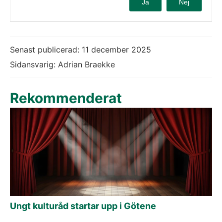
Ja
Nej
Senast publicerad:
11 december 2025
Sidansvarig: Adrian Braekke
Rekommenderat
Ungt kulturåd startar upp i Götene