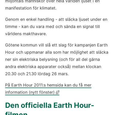
miljontals människor över hela världen ljuset i en
manifestation för klimatet.
Genom en enkel handling - att släcka ljuset under en
timme - kan du vara med och sända en signal till
världens makthavare.
Götene kommun vill slå ett slag för kampanjen Earth
Hour och uppmanar alla som har möjlighet att släcka
ner sin elektriska belysning (och för all del gärna
andra elektriska apparater också) mellan klockan
20.30 och 21.30 lördag 26 mars.
På Earth Hour 2011:s hemsida kan du få mer
Länk till annan webbplats, öp
information (nytt fönster)
Den officiella Earth Hour-
filmen