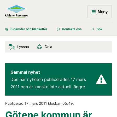
Meny
E-tjänster och blanketter
Kontakta oss
Sök
Lyssna
Dela
Gammal nyhet
Den här nyheten publicerades 
17 mars 
2011
 och är kanske inte aktuell längre.
Publicerad 
17 mars 2011
 klockan 
05.49
.
Götene kommun är