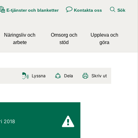
E-tjänster och blanketter
Kontakta oss
Sök
Näringsliv och
Omsorg och
Uppleva och
arbete
stöd
göra
Lyssna
Dela
Skriv ut
ri 2018