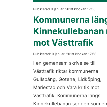
Publicerad 
9 januari 2018
 klockan 
17.58
.
Kommunerna läng
Kinnekullebanan ri
mot Västtrafik
Publicerad: 
9 januari 2018
 klockan 
17.58
I en gemensam skrivelse till 
Västtrafik riktar kommunerna 
Gullspång, Götene, Lidköping, 
Mariestad och Vara kritik mot 
Västtrafik. Kommunerna längs 
Kinnekullebanan ser den som en