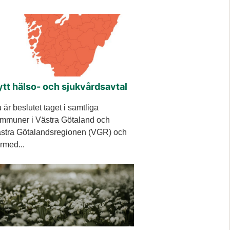
tt hälso- och sjukvårdsavtal
 är beslutet taget i samtliga
mmuner i Västra Götaland och
stra Götalandsregionen (VGR) och
rmed...