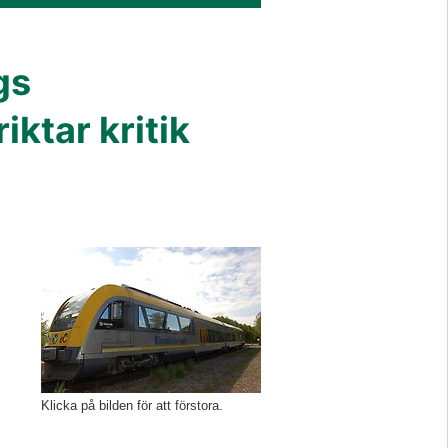
s 
ktar kritik 
Förstora bilden
Klicka på bilden för att förstora.
 