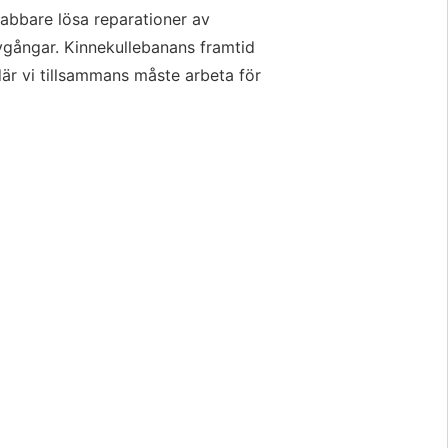
abbare lösa reparationer av 
avgångar. Kinnekullebanans framtid 
är vi tillsammans måste arbeta för 