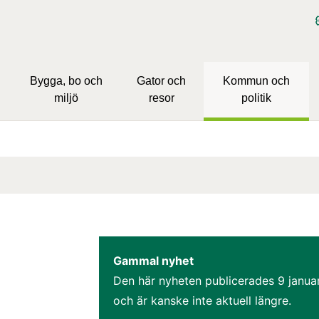
Bygga, bo och
Gator och
Kommun och
miljö
resor
politik
Gammal nyhet
Den här nyheten publicerades 
9 janua
och är kanske inte aktuell längre.