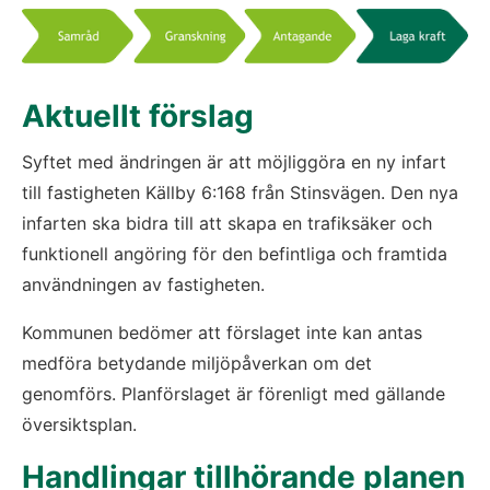
Fö
Aktuellt förslag
Syftet med ändringen är att möjliggöra en ny infart 
till fastigheten Källby 6:168 från Stinsvägen. Den nya 
infarten ska bidra till att skapa en trafiksäker och 
funktionell angöring för den befintliga och framtida 
användningen av fastigheten.
Kommunen bedömer att förslaget inte kan antas 
medföra betydande miljöpåverkan om det 
genomförs. Planförslaget är förenligt med gällande 
översiktsplan.
Handlingar tillhörande planen