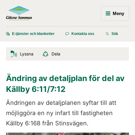
Meny
E-tjänster och blanketter
Kontakta oss
Sök
Lyssna
Dela
Ändring av detaljplan för del av 
Källby 6:11/7:12
Ändringen av detaljplanen syftar till att 
möjliggöra en ny infart till fastigheten 
Källby 6:168 från Stinsvägen.