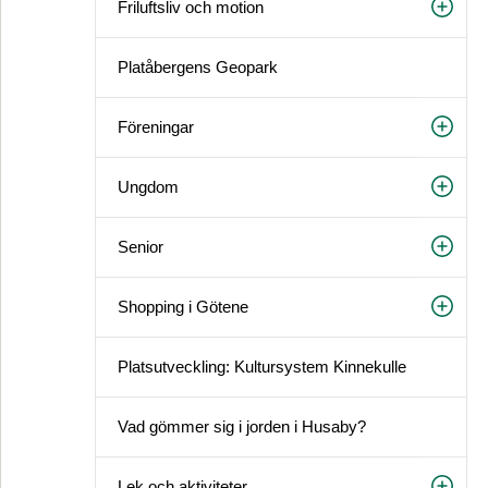
Friluftsliv och motion
Platåbergens Geopark
Föreningar
Ungdom
Senior
Shopping i Götene
Platsutveckling: Kultursystem Kinnekulle
Vad gömmer sig i jorden i Husaby?
Lek och aktiviteter