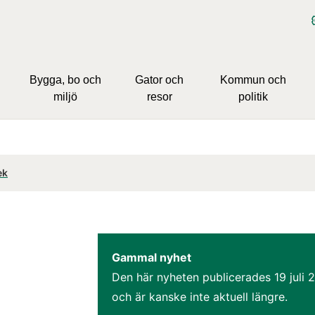
Bygga, bo och
Gator och
Kommun och
miljö
resor
politik
ek
Gammal nyhet
Den här nyheten publicerades 
19 juli 
och är kanske inte aktuell längre.