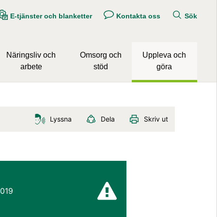
E-tjänster och blanketter
Kontakta oss
Sök
Näringsliv och
Omsorg och
Uppleva och
arbete
stöd
göra
Lyssna
Dela
Skriv ut
2019