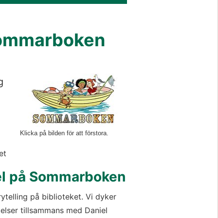
 Sommarboken
Förstora bilden
 
Klicka på bilden för att förstora.
et
iel på Sommarboken
elling på biblioteket. Vi dyker 
ttelser tillsammans med Daniel 