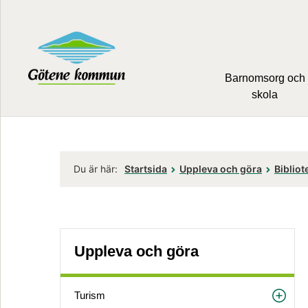
Barnomsorg och
skola
Du är här:
Startsida
Uppleva och göra
Bibliot
Uppleva och göra
Turism