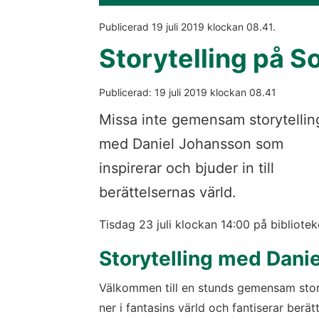
Publicerad 
19 juli 2019
 klockan 
08.41
.
Storytelling på
Publicerad: 
19 juli 2019
 klockan 
08.41
Missa inte gemensam storytelling
med Daniel Johansson som 
inspirerar och bjuder in till 
berättelsernas värld.
Tisdag 23 juli klockan 14:00 på bibliotek
Storytelling med Dan
Välkommen till en stunds gemensam storyt
ner i fantasins värld och fantiserar berä