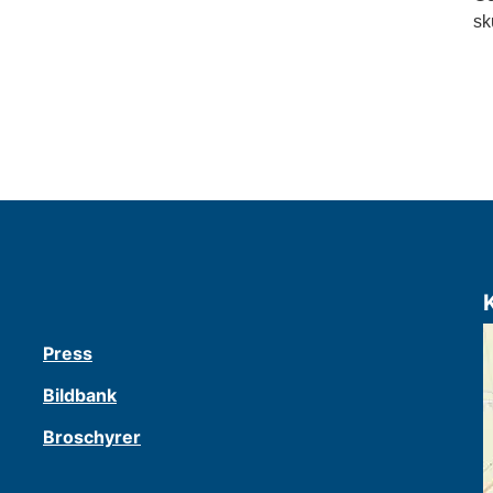
sk
Press
Bildbank
Broschyrer