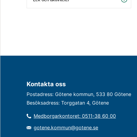
Kontakta oss
Postadress: Götene kommun, 533 80 Götene
Besöksadress: Torggatan 4, Götene
Medborgarkontoret: 0511-38 60 00
gotene.kommun@gotene.se