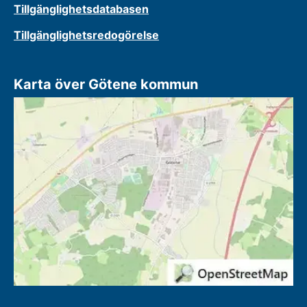
Tillgänglighetsdatabasen
Tillgänglighetsredogörelse
Karta över Götene kommun