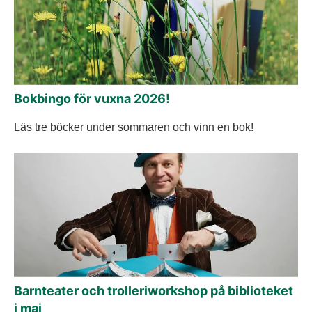
Bokbingo för vuxna 2026!
Läs tre böcker under sommaren och vinn en bok!
Barnteater och trolleriworkshop på biblioteket
i maj