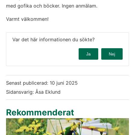
med gofika och böcker. Ingen anmälam.
Varmt välkommen!
Var det här informationen du sökte?
Ja
Nej
Senast publicerad:
10 juni 2025
Sidansvarig: Åsa Eklund
Rekommenderat