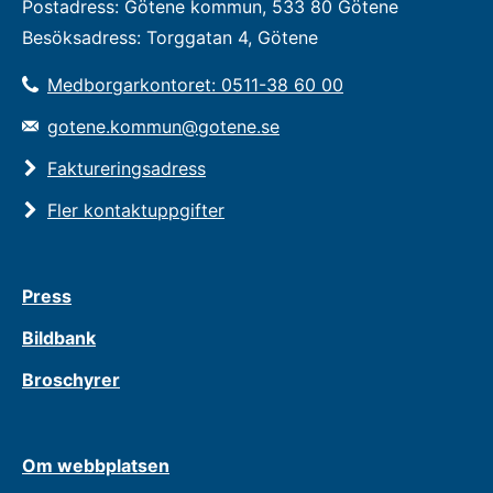
Postadress: Götene kommun, 533 80 Götene
Besöksadress: Torggatan 4, Götene
Medborgarkontoret: 0511-38 60 00
gotene.kommun@gotene.se
Faktureringsadress
Fler kontaktuppgifter
Press
Bildbank
Broschyrer
Om webbplatsen