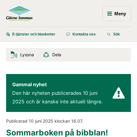
Meny
E-tjänster och blanketter
Kontakta oss
Sök
Lyssna
Dela
Gammal nyhet
Den här nyheten publicerades 
10 juni 
2025
 och är kanske inte aktuell längre.
Publicerad 
10 juni 2025
 klockan 
16.07
.
Sommarboken på bibblan!