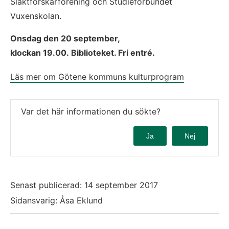
Släktforskarförening och Studieförbundet 
Vuxenskolan.
Onsdag den 20 september, 
klockan 19.00. Biblioteket. Fri entré.
Läs mer om Götene kommuns kulturprogram
Var det här informationen du sökte?
Ja
Nej
Senast publicerad:
14 september 2017
Sidansvarig: Åsa Eklund