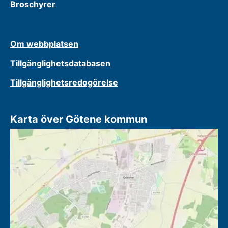
Broschyrer
Om webbplatsen
Tillgänglighetsdatabasen
Tillgänglighetsredogörelse
Karta över Götene kommun