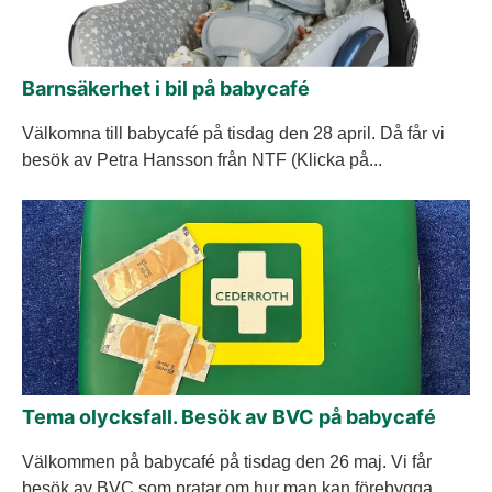
Barnsäkerhet i bil på babycafé
Välkomna till babycafé på tisdag den 28 april. Då får vi
besök av Petra Hansson från NTF (Klicka på...
Tema olycksfall. Besök av BVC på babycafé
Välkommen på babycafé på tisdag den 26 maj. Vi får
besök av BVC som pratar om hur man kan förebygga