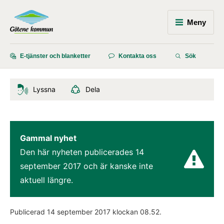
Meny
E-tjänster och blanketter
Kontakta oss
Sök
Lyssna
Dela
Gammal nyhet
Den här nyheten publicerades 
14 
september 2017
 och är kanske inte 
aktuell längre.
Publicerad 
14 september 2017
 klockan 
08.52
.