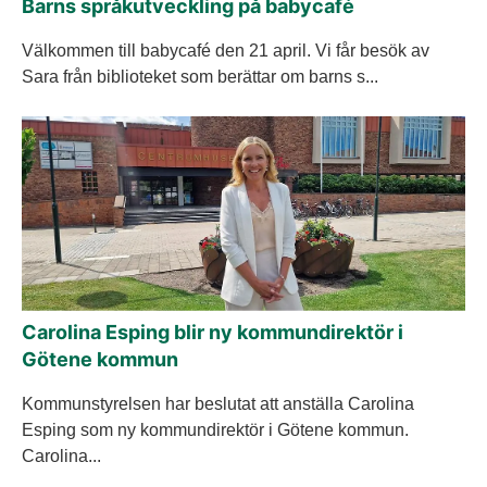
Barns språkutveckling på babycafé
Välkommen till babycafé den 21 april. Vi får besök av
Sara från biblioteket som berättar om barns s...
Carolina Esping blir ny kommundirektör i
Götene kommun
Kommunstyrelsen har beslutat att anställa Carolina
Esping som ny kommundirektör i Götene kommun.
Carolina...