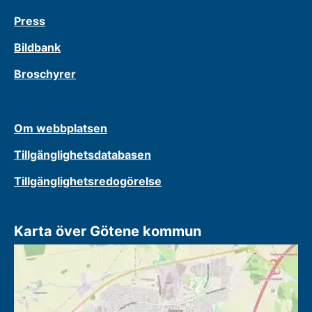
Press
Bildbank
Broschyrer
Om webbplatsen
Tillgänglighetsdatabasen
Tillgänglighetsredogörelse
Karta över Götene kommun