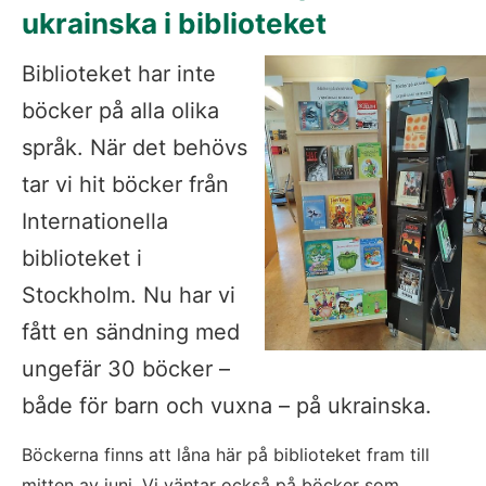
ukrainska i biblioteket
Biblioteket har inte 
böcker på alla olika 
språk. När det behövs 
tar vi hit böcker från 
Internationella 
biblioteket i 
Stockholm. Nu har vi 
fått en sändning med 
ungefär 30 böcker – 
både för barn och vuxna – på ukrainska.
Böckerna finns att låna här på biblioteket fram till 
mitten av juni. Vi väntar också på böcker som 