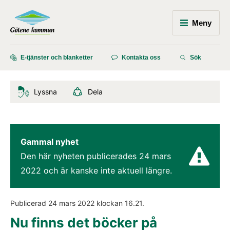
Meny
E-tjänster och blanketter
Kontakta oss
Sök
Lyssna
Dela
Gammal nyhet
Den här nyheten publicerades 
24 mars 
2022
 och är kanske inte aktuell längre.
Publicerad 
24 mars 2022
 klockan 
16.21
.
Nu finns det böcker på 