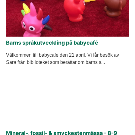
Barns språkutveckling på babycafé
Välkommen till babycafé den 21 april. Vi får besök av
Sara från biblioteket som berättar om barns s...
Mineral-, fossil- & smyckestenmässa - 8-9