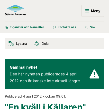
Meny
E-tjänster och blanketter
Kontakta oss
Sök
Lyssna
Dela
Gammal nyhet
Den här nyheten publicerades 
4 april 
2012
 och är kanske inte aktuell längre.
Publicerad 
4 april 2012
 klockan 
09.01
.
"En kväll i Källaren",