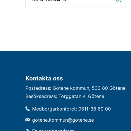
Kontakta oss
Postadress: Götene kommun, 533 80 Götene
Besöksadress: Torggatan 4, Götene
Medborgarkontoret: 0511-38 60 00
gotene.kommun@gotene.se
Faktureringsadress