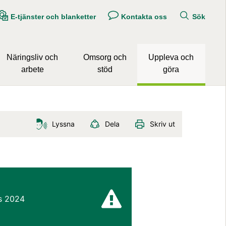
E-tjänster och blanketter
Kontakta oss
Sök
Näringsliv och
Omsorg och
Uppleva och
arbete
stöd
göra
Lyssna
Dela
Skriv ut
s 2024