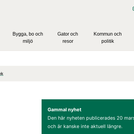
Bygga, bo och
Gator och
Kommun och
miljö
resor
politik
ek
Gammal nyhet
Den här nyheten publicerades 
20 mar
och är kanske inte aktuell längre.