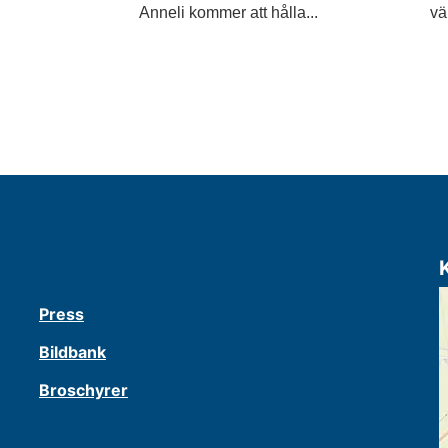
Anneli kommer att hålla...
vä
Press
Bildbank
Broschyrer