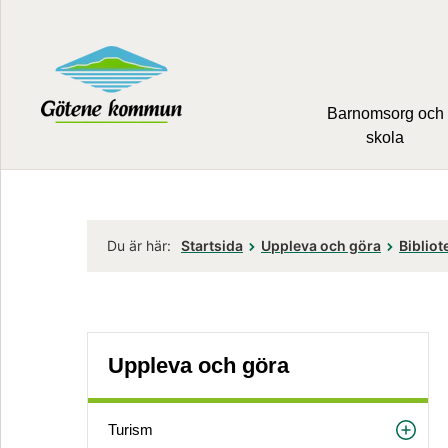
Barnomsorg och
skola
Du är här:
Startsida
Uppleva och göra
Bibliot
Uppleva och göra
Turism