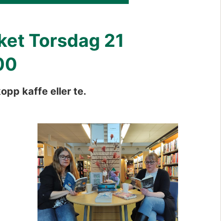
ket Torsdag 21 
00
pp kaffe eller te. 