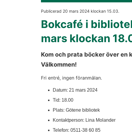
Publicerad 
20 mars 2024
 klockan 
15.03
.
Bokcafé i bibliote
mars klockan 18.
Kom och prata böcker över en ko
Välkommen!
Fri entré, ingen föranmälan.
Datum: 21 mars 2024
Tid: 18.00
Plats: Götene bibliotek
Kontaktperson: Lina Molander
Telefon: 0511-38 60 85