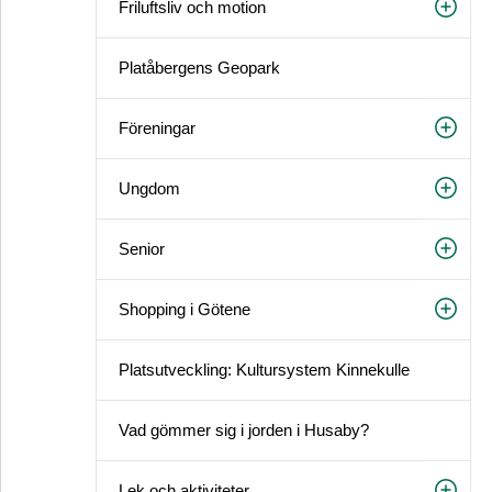
Friluftsliv och motion
Platåbergens Geopark
Föreningar
Ungdom
Senior
Shopping i Götene
Platsutveckling: Kultursystem Kinnekulle
Vad gömmer sig i jorden i Husaby?
Lek och aktiviteter