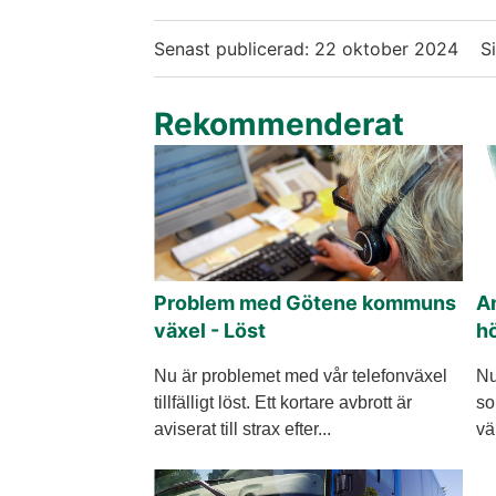
Senast publicerad:
22 oktober 2024
S
Rekommenderat
Problem med Götene kommuns
An
växel - Löst
h
Nu är problemet med vår telefonväxel
Nu
tillfälligt löst. Ett kortare avbrott är
so
aviserat till strax efter...
vä