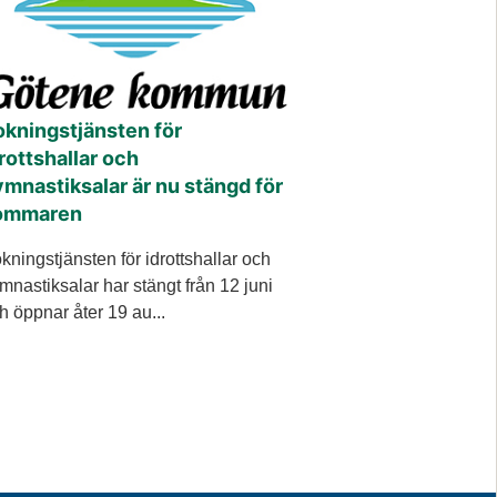
okningstjänsten för
rottshallar och
mnastiksalar är nu stängd för
ommaren
kningstjänsten för idrottshallar och
mnastiksalar har stängt från 12 juni
h öppnar åter 19 au...