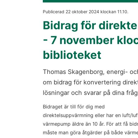
Publicerad 
22 oktober 2024
 klockan 
11.10
.
Bidrag för direkte
- 7 november kloc
biblioteket
Thomas Skagenborg, energi- och 
om bidrag för konvertering direkt
lösningar och svarar på dina fråg
Bidraget är till för dig med 
direktelsuppvärmning eller har en luft/luft
värmepump äldre än 10 år. För att få bidr
måste man göra åtgärder på både värme