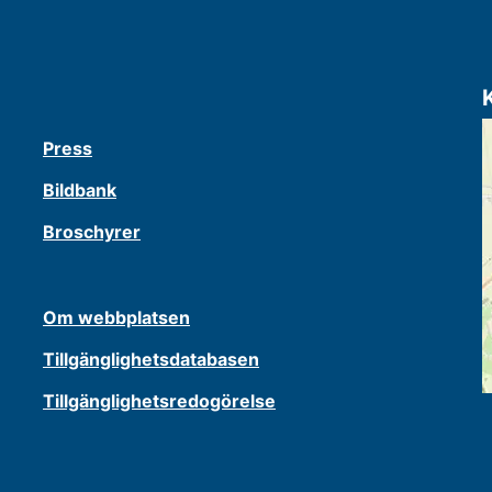
Press
Bildbank
Broschyrer
Om webbplatsen
Tillgänglighetsdatabasen
Tillgänglighetsredogörelse