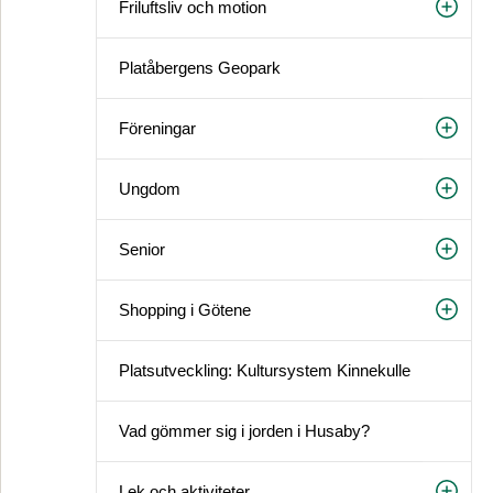
Friluftsliv och motion
Platåbergens Geopark
Föreningar
Ungdom
Senior
Shopping i Götene
Platsutveckling: Kultursystem Kinnekulle
Vad gömmer sig i jorden i Husaby?
Lek och aktiviteter