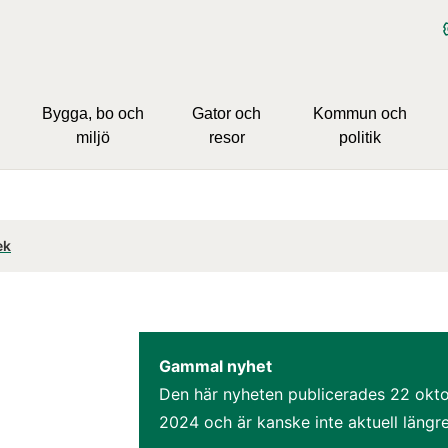
Bygga, bo och
Gator och
Kommun och
miljö
resor
politik
ek
Gammal nyhet
Den här nyheten publicerades 
22 okto
2024
 och är kanske inte aktuell längre