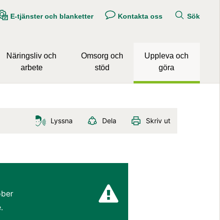
E-tjänster och blanketter
Kontakta oss
Sök
Näringsliv och
Omsorg och
Uppleva och
arbete
stöd
göra
Lyssna
Dela
Skriv ut
ber 
.