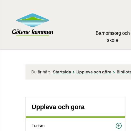
Barnomsorg och
skola
Du är här:
Startsida
Uppleva och göra
Bibliot
Uppleva och göra
Turism