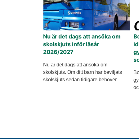
Nu är det dags att ansöka om
B
skolskjuts inför läsår
id
2026/2027
gy
s
Nu är det dags att ansöka om
skolskjuts. Om ditt barn har beviljats
Bo
skolskjuts sedan tidigare behöver...
gy
oc