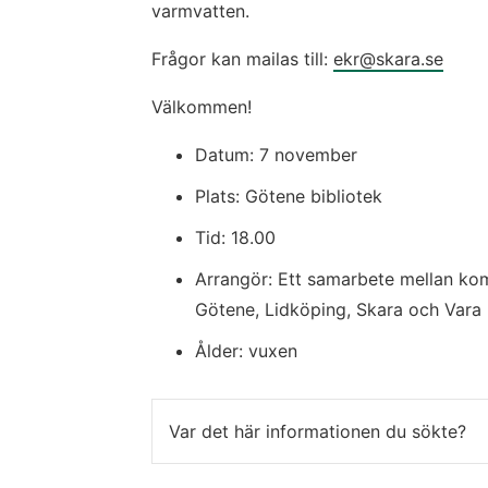
varmvatten.
Frågor kan mailas till: 
ekr@skara.se
Välkommen!
Datum: 7 november
Plats: Götene bibliotek
Tid: 18.00
Arrangör: Ett samarbete mellan ko
Götene, Lidköping, Skara och Vara
Ålder: vuxen
Var det här informationen du sökte?