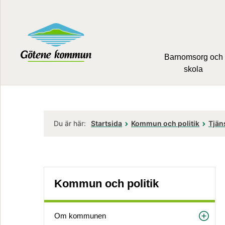
Barnomsorg och
skola
Du är här:
Startsida
Kommun och politik
Tjän
Kommun och politik
Om kommunen