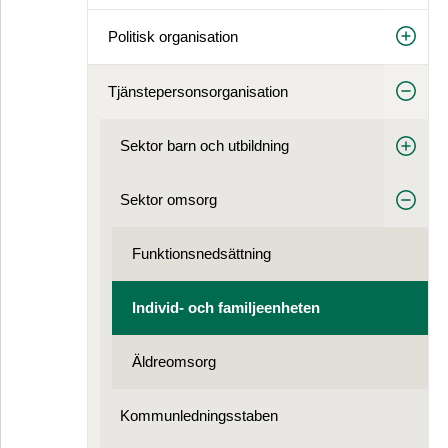
Politisk organisation
Tjänstepersonsorganisation
Sektor barn och utbildning
Sektor omsorg
Funktionsnedsättning
Individ- och familjeenheten
Äldreomsorg
Kommunledningsstaben