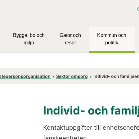
Bygga, bo och
Gator och
Kommun och
miljö
resor
politik
stepersonsorganisation
Sektor omsorg
Individ- och familjee
Individ- och fami
Kontaktuppgifter till enhetschefe
familjeenheten.