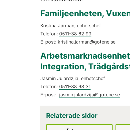
Familjeenheten, Vuxe
Kristina Järman, enhetschef
Telefon: 
0511-38 62 99
E-post: 
kristina.jarman@gotene.se
Arbetsmarknadsenhete
Integration, Trädgårds
Jasmin Julardzjia, enhetschef
Telefon: 
0511-38 68 31
E-post:  
jasmin.julardzija@gotene.se
Relaterade sidor