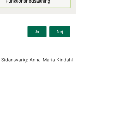
Funktionsnedsättning
Ja
Nej
Sidansvarig: Anna-Maria Kindahl