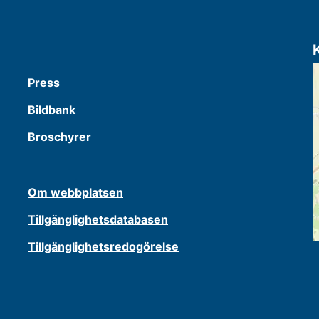
Press
Bildbank
Broschyrer
Om webbplatsen
Tillgänglighetsdatabasen
Tillgänglighetsredogörelse