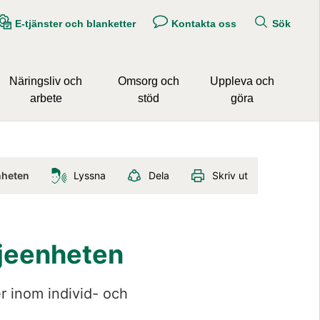
E-tjänster och blanketter
Kontakta oss
Sök
Näringsliv och
Omsorg och
Uppleva och
arbete
stöd
göra
Lyssna
Dela
Skriv ut
nheten
ljeenheten
r inom individ- och 