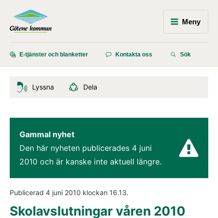
Meny
E-tjänster och blanketter
Kontakta oss
Sök
Lyssna
Dela
Gammal nyhet
Den här nyheten publicerades 
4 juni 
2010
 och är kanske inte aktuell längre.
Publicerad 
4 juni 2010
 klockan 
16.13
.
Skolavslutningar våren 2010