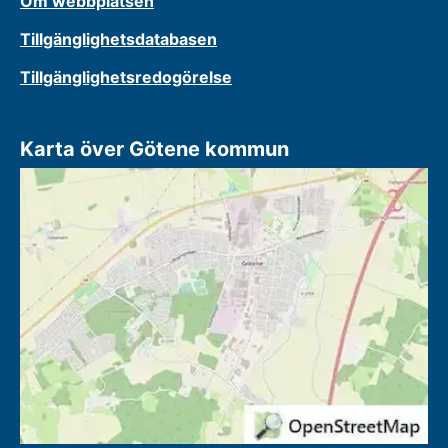
Om webbplatsen
Tillgänglighetsdatabasen
Tillgänglighetsredogörelse
Karta över Götene kommun