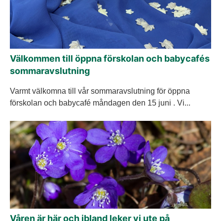
Välkommen till öppna förskolan och babycafés
sommaravslutning
Varmt välkomna till vår sommaravslutning för öppna
förskolan och babycafé måndagen den 15 juni . Vi...
Våren är här och ibland leker vi ute på