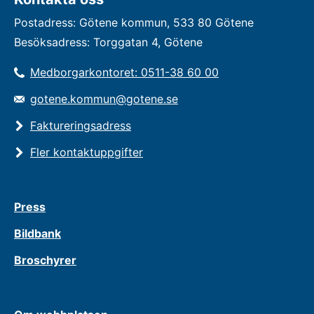
Postadress: Götene kommun, 533 80 Götene
Besöksadress: Torggatan 4, Götene
Medborgarkontoret: 0511-38 60 00
gotene.kommun@gotene.se
Faktureringsadress
Fler kontaktuppgifter
Press
Bildbank
Broschyrer