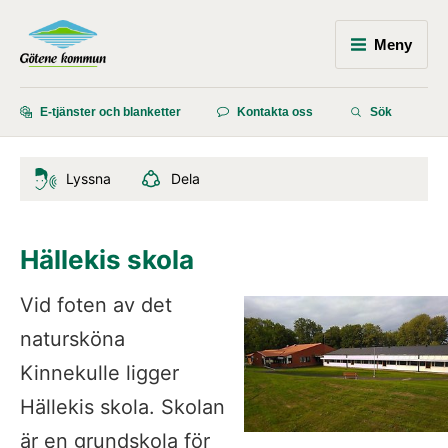
Meny
E-tjänster och blanketter
Kontakta oss
Sök
Lyssna
Dela
Hällekis skola
Vid foten av det 
natursköna 
Kinnekulle ligger 
Hällekis skola. Skolan 
är en grundskola för 