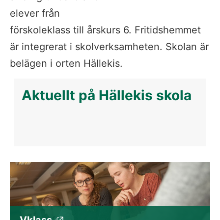
elever från 
förskoleklass till årskurs 6. Fritidshemmet 
är integrerat i skolverksamheten. Skolan är 
belägen i orten Hällekis.
Aktuellt på Hällekis skola
Vklass