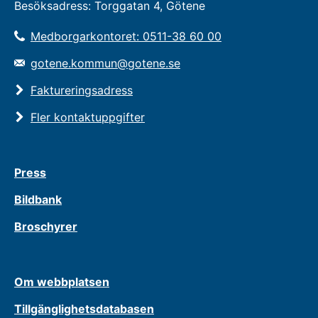
Besöksadress: Torggatan 4, Götene
Medborgarkontoret: 0511-38 60 00
gotene.kommun@gotene.se
Faktureringsadress
Fler kontaktuppgifter
Press
Bildbank
Broschyrer
Om webbplatsen
Tillgänglighetsdatabasen