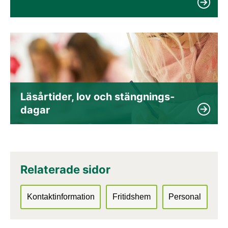
Läsårtider, lov och stängnings­
dagar
Relaterade sidor
Kontaktinformation
Fritidshem
Personal