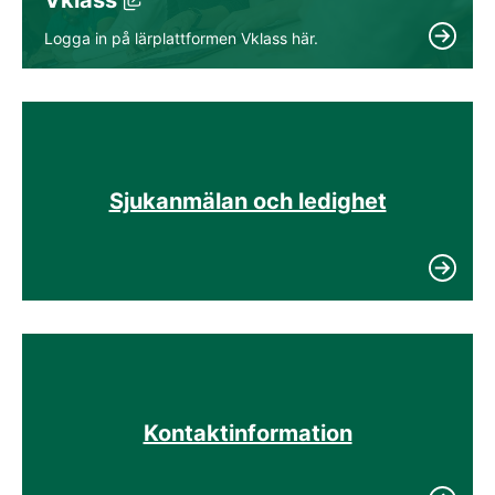
Länk till annan webbplats, öppnas i nytt f
Logga in på lärplattformen Vklass här.
Sjukanmälan och ledighet
Kontaktinformation