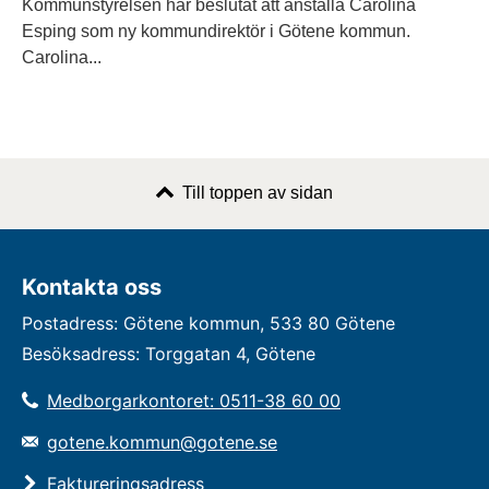
Kommunstyrelsen har beslutat att anställa Carolina
Esping som ny kommundirektör i Götene kommun.
Carolina...
Till toppen av sidan
Kontakta oss
Postadress: Götene kommun, 533 80 Götene
Besöksadress: Torggatan 4, Götene
Medborgarkontoret: 0511-38 60 00
gotene.kommun@gotene.se
Faktureringsadress