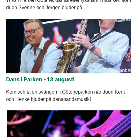
Trivs i Parken Götene, dansa eller lyssna till musiken som
duon Svenne och Jörgen bjuder på.
Dans i Parken - 13 augusti
Kom och ta en svängom i Göteneparken när duon Kent
och Henke bjuder på dansbandsmusik!