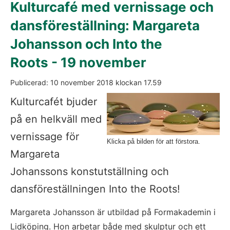
Kulturcafé med vernissage och 
dansföreställning: Margareta 
Johansson och Into the 
Roots - 19 november
Publicerad: 
10 november 2018
 klockan 
17.59
Fö
Kulturcafét bjuder 
på en helkväll med 
vernissage för 
Klicka på bilden för att förstora.
Margareta 
Johanssons konstutställning och 
dansföreställningen Into the Roots!
Margareta Johansson är utbildad på Formakademin i 
Lidköping. Hon arbetar både med skulptur och ett 