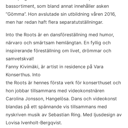
bassortiment, som bland annat innehåller asken 
”Gömma”. Hon avslutade sin utbildning våren 2016, 
men har redan haft flera separatutställningar.
Into the Roots är en dansföreställning med humor, 
närvaro och smärtsam hemlängtan. En fyllig och 
inspirerande föreställning om livet, drömmar och 
samvetskval!
Fanny Kivimäki, är artist in residence på Vara 
Konserthus. Into
the Roots är hennes första verk för konserthuset och 
hon jobbar tillsammans med videokonstnären 
Carolina Jonsson, Hangelösa. Dans och videokonst 
blandas på ett spännande vis tillsammans med 
nyskriven musik av Sebastian Ring. Med ljusdesign av 
Lovisa Ivenholt-Bergqvist.