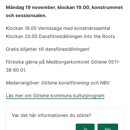
Måndag 19 november, klockan 19.00, konstrummet 
och s
essionsalen.
Klockan 19.00 Vernissage med konstnärssamtal
Klockan 20.00 Dansföreställningen Into the Roots
Gratis biljetter till dansföreställningen!
Förboka gärna på Medborgarkontoret Götene 0511-
38 60 01.
Medarrangörer: Götene konstförening och NBV
Läs mer om Götene kommuns kulturprogram
Var det här informationen du sökte?
Ja
Nej