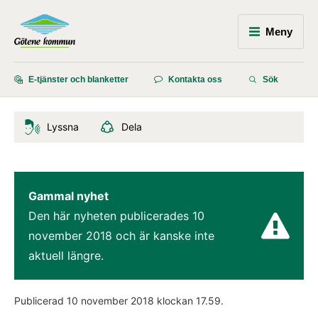
Meny
E-tjänster och blanketter
Kontakta oss
Sök
Lyssna
Dela
Gammal nyhet
Den här nyheten publicerades 
10 
november 2018
 och är kanske inte 
aktuell längre.
Publicerad 
10 november 2018
 klockan 
17.59
.