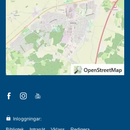
Inloggningar:
Bibliotek
Intranät
Vklass
Redigera