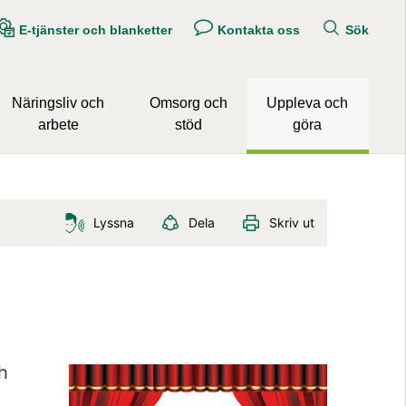
E-tjänster och blanketter
Kontakta oss
Sök
Näringsliv och
Omsorg och
Uppleva och
arbete
stöd
göra
Lyssna
Dela
Skriv ut
Förstora bil
 