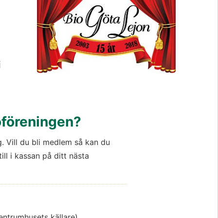
 
ioföreningen?
. Vill du bli medlem så kan du 
ll i kassan på ditt nästa 
entrumhusets källare)