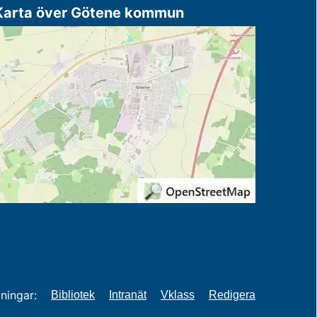
Karta över Götene kommun
ningar:
Bibliotek
Intranät
Vklass
Redigera