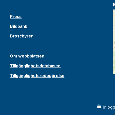
Press
Bildbank
Broschyrer
Om webbplatsen
Tillgänglighetsdatabasen
Tillgänglighetsredogörelse
Inlogg