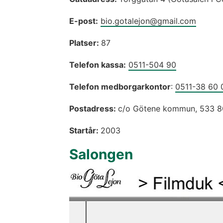
E-post:
bio.gotalejon@gmail.com
Platser: 
87
Telefon kassa:
0511-504 90
Telefon medborgarkontor
: 
0511-38 60 
Postadress: 
c/o Götene kommun, 533 8
Startår: 
2003
Salongen