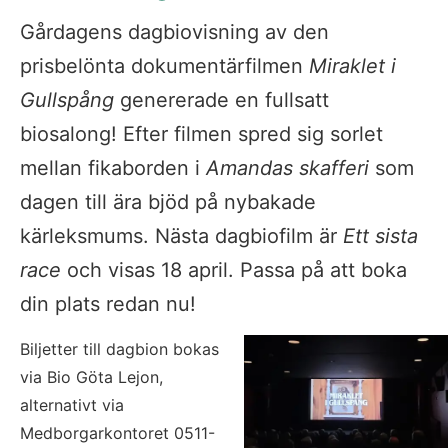
Gårdagens dagbiovisning av den 
prisbelönta dokumentärfilmen 
Miraklet i 
Gullspång
 genererade en fullsatt 
biosalong! Efter filmen spred sig sorlet 
mellan fikaborden i 
Amandas skafferi
 som 
dagen till ära bjöd på nybakade 
kärleksmums. Nästa dagbiofilm är 
Ett sista 
race 
och visas 18 april. Passa på att boka 
din plats redan nu!
Biljetter till dagbion bokas 
via Bio Göta Lejon, 
alternativt via 
Medborgarkontoret 0511-