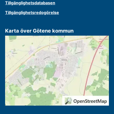
Tillgänglighetsdatabasen
Tillgänglighetsredogörelse
Karta över Götene kommun