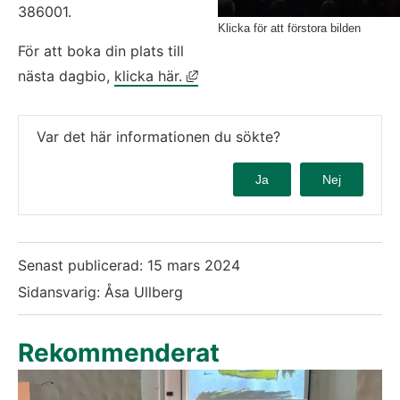
386001.
Klicka för att förstora bilden
För att boka din plats till 
Länk till annan webbplats, öpp
nästa dagbio, 
klicka här.
Var det här informationen du sökte?
Ja
Nej
Senast publicerad:
15 mars 2024
Sidansvarig: Åsa Ullberg
Rekommenderat