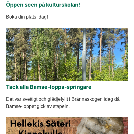
Öppen scen på kulturskolan!
Boka din plats idag!
Tack alla Bamse-lopps-springare
Det var svettigt och glädjefyllt i Brännaskogen idag då
Bamse-loppet gick av stapeln.