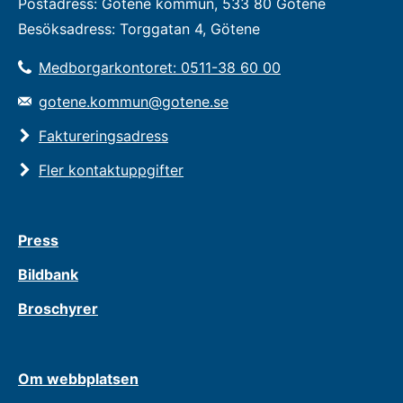
Postadress: Götene kommun, 533 80 Götene
Besöksadress: Torggatan 4, Götene
Medborgarkontoret: 0511-38 60 00
gotene.kommun@gotene.se
Faktureringsadress
Fler kontaktuppgifter
Press
Bildbank
Broschyrer
Om webbplatsen