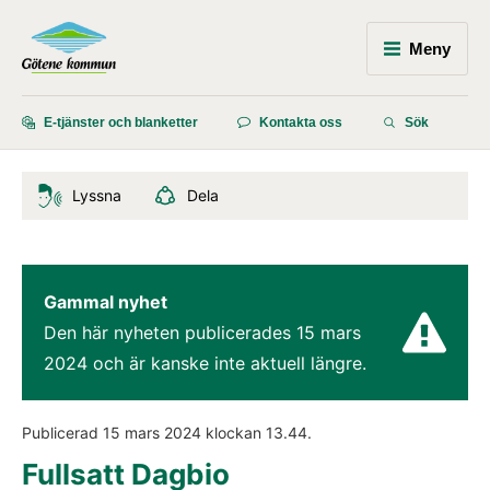
Meny
E-tjänster och blanketter
Kontakta oss
Sök
Lyssna
Dela
Gammal nyhet
Den här nyheten publicerades 
15 mars 
2024
 och är kanske inte aktuell längre.
Publicerad 
15 mars 2024
 klockan 
13.44
.
Fullsatt Dagbio