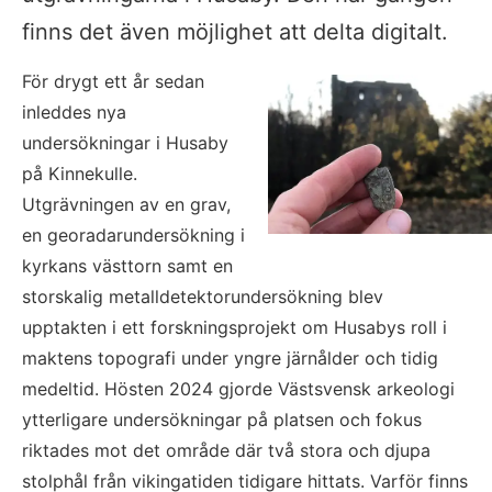
finns det även möjlighet att delta digitalt.
För drygt ett år sedan 
inleddes nya 
undersökningar i Husaby 
på Kinnekulle. 
Utgrävningen av en grav, 
en georadarundersökning i 
kyrkans västtorn samt en 
storskalig metalldetektorundersökning blev 
upptakten i ett forskningsprojekt om Husabys roll i 
maktens topografi under yngre järnålder och tidig 
medeltid. Hösten 2024 gjorde Västsvensk arkeologi 
ytterligare undersökningar på platsen och fokus 
riktades mot det område där två stora och djupa 
stolphål från vikingatiden tidigare hittats. Varför finns 