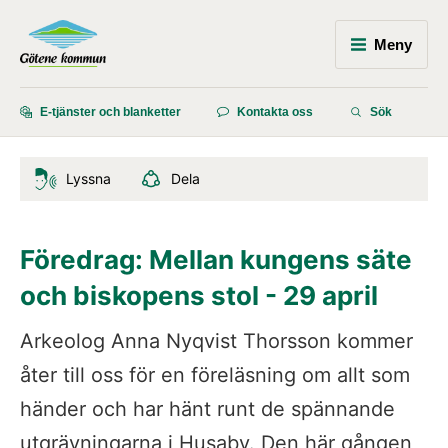
Meny
E-tjänster och blanketter
Kontakta oss
Sök
Lyssna
Dela
Föredrag: Mellan kungens säte 
och biskopens stol - 29 april
Arkeolog Anna Nyqvist Thorsson kommer 
åter till oss för en föreläsning om allt som 
händer och har hänt runt de spännande 
utgrävningarna i Husaby. Den här gången 