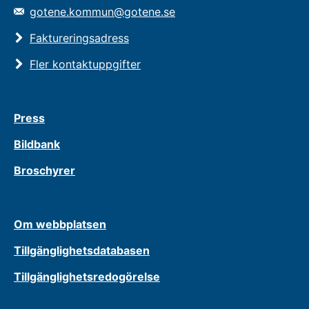
gotene.kommun@gotene.se
Faktureringsadress
Fler kontaktuppgifter
Press
Bildbank
Broschyrer
Om webbplatsen
Tillgänglighetsdatabasen
Tillgänglighetsredogörelse