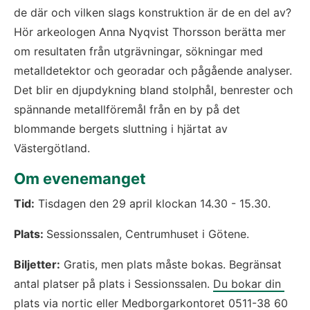
de där och vilken slags konstruktion är de en del av? 
Hör arkeologen Anna Nyqvist Thorsson berätta mer 
om resultaten från utgrävningar, sökningar med 
metalldetektor och georadar och pågående analyser. 
Det blir en djupdykning bland stolphål, benrester och 
spännande metallföremål från en by på det 
blommande bergets sluttning i hjärtat av 
Västergötland.
Om evenemanget
Tid:
 Tisdagen den 29 april klockan 14.30 - 15.30.
Plats: 
Sessionssalen, Centrumhuset i Götene.
Biljetter:
 Gratis, men plats måste bokas. Begränsat 
antal platser på plats i Sessionssalen. 
Du bokar din 
plats via nortic
 eller Medborgarkontoret 
0511-38 60 