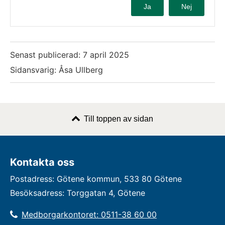
Ja
Nej
Senast publicerad:
7 april 2025
Sidansvarig: Åsa Ullberg
Till toppen av sidan
Kontakta oss
Postadress: Götene kommun, 533 80 Götene
Besöksadress: Torggatan 4, Götene
Medborgarkontoret: 0511-38 60 00