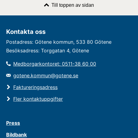
Till toppen av sidan
Kontakta oss
Postadress: Götene kommun, 533 80 Götene
Besöksadress: Torggatan 4, Götene
Medborgarkontoret: 0511-38 60 00
gotene.kommun@gotene.se
Faktureringsadress
Fler kontaktuppgifter
Press
Bildbank