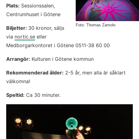
Plats:
 Sessionssalen, 
Centrumhuset i Götene
Foto: Thomas Zamolo
Biljetter: 
30 kronor, säljs 
via 
nortic.se
 eller 
Medborgarkontoret i Götene 0511-38 60 00
Arrangör:
 Kulturen i Götene kommun
Rekommenderad ålder:
 2-5 år, men alla är såklart 
välkomna!
Speltid:
 Ca 30 minuter.