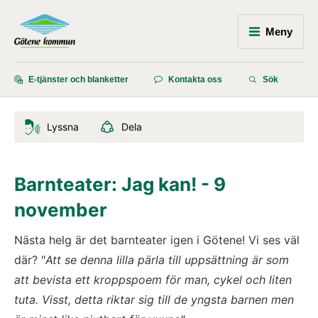
Meny
E-tjänster och blanketter
Kontakta oss
Sök
Lyssna
Dela
Barnteater: Jag kan! - 9 
november
Nästa helg är det barnteater igen i Götene! Vi ses väl 
där? "
Att se denna lilla pärla till uppsättning är som 
att bevista ett kroppspoem för man, cykel och liten 
tuta. Visst, detta riktar sig till de yngsta barnen men 