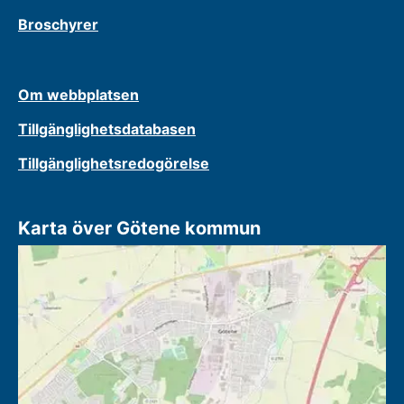
Broschyrer
Om webbplatsen
Tillgänglighetsdatabasen
Tillgänglighetsredogörelse
Karta över Götene kommun