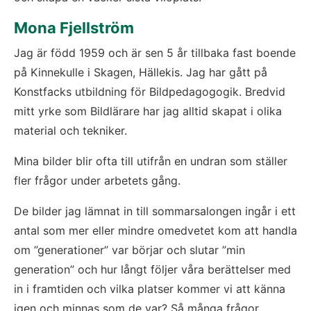
Mona Fjellström
Jag är född 1959 och är sen 5 år tillbaka fast boende 
på Kinnekulle i Skagen, Hällekis. Jag har gått på 
Konstfacks utbildning för Bildpedagogogik. Bredvid 
mitt yrke som Bildlärare har jag alltid skapat i olika 
material och tekniker.
Mina bilder blir ofta till utifrån en undran som ställer 
fler frågor under arbetets gång.
De bilder jag lämnat in till sommarsalongen ingår i ett 
antal som mer eller mindre omedvetet kom att handla 
om ”generationer” var börjar och slutar ”min 
generation” och hur långt följer våra berättelser med 
in i framtiden och vilka platser kommer vi att känna 
igen och minnas som de var? Så många frågor...