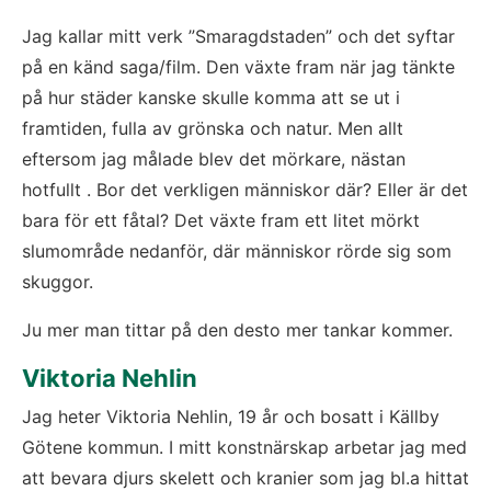
Jag kallar mitt verk ”Smaragdstaden” och det syftar 
på en känd saga/film. Den växte fram när jag tänkte 
på hur städer kanske skulle komma att se ut i 
framtiden, fulla av grönska och natur. Men allt 
eftersom jag målade blev det mörkare, nästan 
hotfullt . Bor det verkligen människor där? Eller är det 
bara för ett fåtal? Det växte fram ett litet mörkt 
slumområde nedanför, där människor rörde sig som 
skuggor.
Ju mer man tittar på den desto mer tankar kommer.
Viktoria Nehlin
Jag heter Viktoria Nehlin, 19 år och bosatt i Källby 
Götene kommun. I mitt konstnärskap arbetar jag med 
att bevara djurs skelett och kranier som jag bl.a hittat 