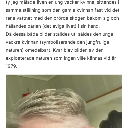
ty jag målade även en ung vacker kvinna, sittandes i 
samma ställning som den gamla kvinnan fast vid det 
rena vattnet med den orörda skogen bakom sig och 
hållandes pärlan (det eviga livet) i sin hand. 
Då dessa båda bilder ställdes ut, såldes den unga 
vackra kvinnan (symboliserande den jungfruliga 
naturen) omedelbart. Kvar blev bilden av den 
exploaterade naturen som ingen ville kännas vid år 
1979.