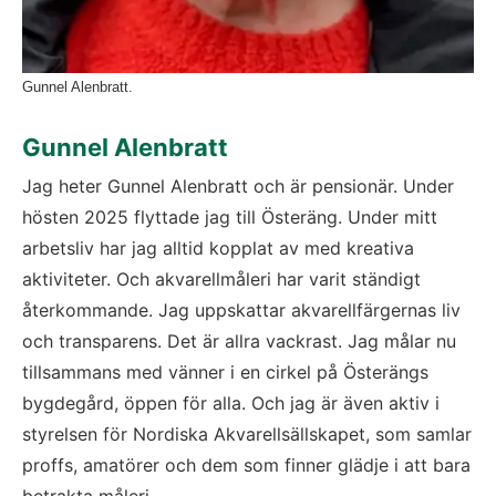
Gunnel Alenbratt.
Gunnel Alenbratt
Jag heter Gunnel Alenbratt och är pensionär. Under 
hösten 2025 flyttade jag till Österäng. Under mitt 
arbetsliv har jag alltid kopplat av med kreativa 
aktiviteter. Och akvarellmåleri har varit ständigt 
återkommande. Jag uppskattar akvarellfärgernas liv 
och transparens. Det är allra vackrast. Jag målar nu 
tillsammans med vänner i en cirkel på Österängs 
bygdegård, öppen för alla. Och jag är även aktiv i 
styrelsen för Nordiska Akvarellsällskapet, som samlar 
proffs, amatörer och dem som finner glädje i att bara 