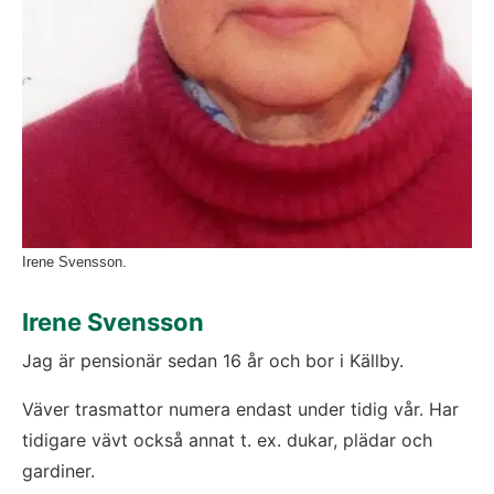
Irene Svensson.
Irene Svensson
Jag är pensionär sedan 16 år och bor i Källby.
Väver trasmattor numera endast under tidig vår. Har 
tidigare vävt också annat t. ex. dukar, plädar och 
gardiner.