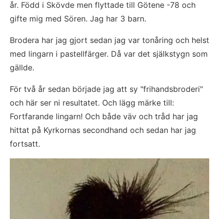
år. Född i Skövde men flyttade till Götene -78 och 
gifte mig med Sören. Jag har 3 barn.
Brodera har jag gjort sedan jag var tonåring och helst 
med lingarn i pastellfärger. Då var det själkstygn som 
gällde.
För två år sedan började jag att sy "frihandsbroderi" 
och här ser ni resultatet. Och lägg märke till: 
Fortfarande lingarn! Och både väv och tråd har jag 
hittat på Kyrkornas secondhand och sedan har jag 
fortsatt.