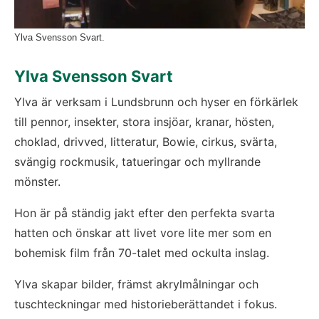
Ylva Svensson Svart.
Ylva Svensson Svart
Ylva är verksam i Lundsbrunn och hyser en förkärlek 
till pennor, insekter, stora insjöar, kranar, hösten, 
choklad, drivved, litteratur, Bowie, cirkus, svärta, 
svängig rockmusik, tatueringar och myllrande 
mönster.
Hon är på ständig jakt efter den perfekta svarta 
hatten och önskar att livet vore lite mer som en 
bohemisk film från 70-talet med ockulta inslag.
Ylva skapar bilder, främst akrylmålningar och 
tuschteckningar med historieberättandet i fokus. 