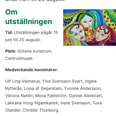
Om 
utställningen
Tid: 
Utställningen pågår 15 
juni till 20 augusti.
Plats: 
Götene konstrum, 
Centrumhuset.
Medverkande konstnärer: 
Ulf Ling-Vannerus, Ylva Svensson Svart, Ingela 
Rytterås, Lojsa af Geijerstam, Yvonne Andersson, 
Viktora Nehlin, Mona Fjellström, Gunnel Alenbratt, 
Lakkana Vong-Ngamkanok, Irene Svensson, Tuva 
Olander, Christer Thunborg.