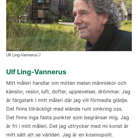
Ulf Ling-Vannerus🎈
Ulf Ling-Vannerus
Mitt måleri handlar om möten melan människor och 
känslor, reslor, luft, dofter, upplevelser, drömmar. Jag 
är färgstark i mitt måleri där jag vill förmedla glädje. 
Det finns tillräckligt med elände runt omkring oss. 
Det finns inga fasta punkter som begränsar mig. Jag 
är fri i mitt måleri. Det jag uttrycker med mi konst är 
mitt sätt att se världen. Jag är en kosmopolit.