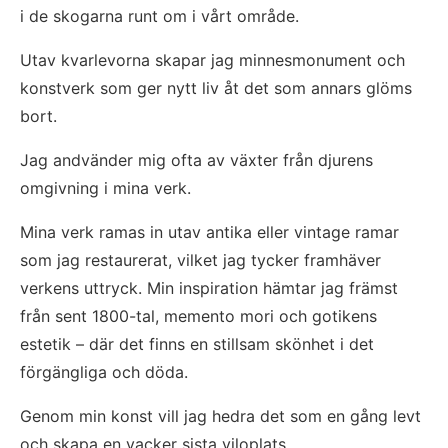
i de skogarna runt om i vårt område.
Utav kvarlevorna skapar jag minnesmonument och 
konstverk som ger nytt liv åt det som annars glöms 
bort.
Jag andvänder mig ofta av växter från djurens 
omgivning i mina verk.
Mina verk ramas in utav antika eller vintage ramar 
som jag restaurerat, vilket jag tycker framhäver 
verkens uttryck. Min inspiration hämtar jag främst 
från sent 1800-tal, memento mori och gotikens 
estetik – där det finns en stillsam skönhet i det 
förgängliga och döda.
Genom min konst vill jag hedra det som en gång levt 
och skapa en vacker sista viloplats.