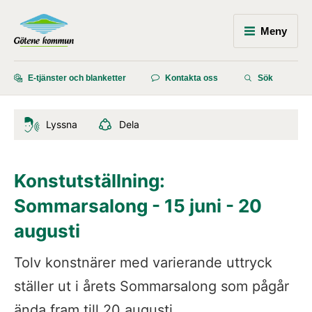
Meny
E-tjänster och blanketter
Kontakta oss
Sök
Lyssna
Dela
Konstutställning: 
Sommarsalong - 15 juni - 20 
augusti
Tolv konstnärer med varierande uttryck 
ställer ut i årets Sommarsalong som pågår 
ända fram till 20 augusti.