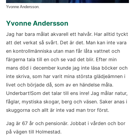
Yvonne Andersson.
Yvonne Andersson
Jag har bara målat akvarell ett halvår. Har alltid tyckt 
att det verkat så svårt. Det är det. Man kan inte vara 
en kontrollmänniska utan man får låta vattnet och 
färgerna tala till en och se vad det blir. Efter min 
mans död i december kunde jag inte läsa böcker och 
inte skriva, som har varit mina största glädjeämnen i 
livet och började då, som av en händelse måla. 
Underbart!Som det talar till ens inre! Jag målar natur, 
fåglar, mystiska skogar, berg och väsen. Saker anas i 
skuggorna och allt är inte vad man tror först.
Jag är 67 år och pensionär. Jobbat i vården och bor 
på vägen till Holmestad.