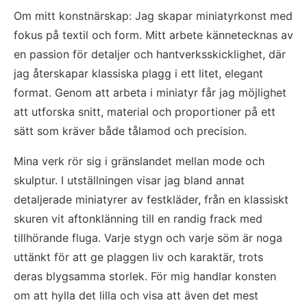
Om mitt konstnärskap: Jag skapar miniatyrkonst med 
fokus på textil och form. Mitt arbete kännetecknas av 
en passion för detaljer och hantverksskicklighet, där 
jag återskapar klassiska plagg i ett litet, elegant 
format. Genom att arbeta i miniatyr får jag möjlighet 
att utforska snitt, material och proportioner på ett 
sätt som kräver både tålamod och precision.
Mina verk rör sig i gränslandet mellan mode och 
skulptur. I utställningen visar jag bland annat 
detaljerade miniatyrer av festkläder, från en klassiskt 
skuren vit aftonklänning till en randig frack med 
tillhörande fluga. Varje stygn och varje söm är noga 
uttänkt för att ge plaggen liv och karaktär, trots 
deras blygsamma storlek. För mig handlar konsten 
om att hylla det lilla och visa att även det mest 