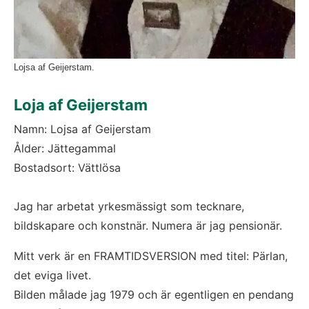
Lojsa af Geijerstam.
Loja af Geijerstam
Namn: Lojsa af Geijerstam
Ålder: Jättegammal
Bostadsort: Vättlösa
Jag har arbetat yrkesmässigt som tecknare, 
bildskapare och konstnär. Numera är jag pensionär.
Mitt verk är en FRAMTIDSVERSION med titel: Pärlan, 
det eviga livet.
Bilden målade jag 1979 och är egentligen en pendang 