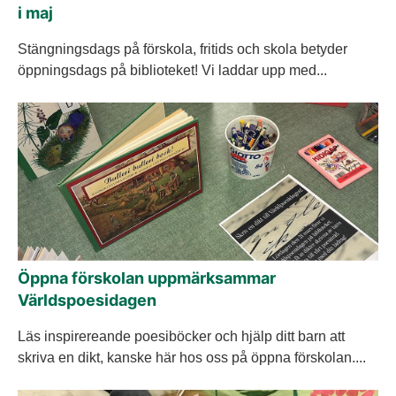
i maj
Stängningsdags på förskola, fritids och skola betyder
öppningsdags på biblioteket! Vi laddar upp med...
Öppna förskolan uppmärksammar
Världspoesidagen
Läs inspirereande poesiböcker och hjälp ditt barn att
skriva en dikt, kanske här hos oss på öppna förskolan....