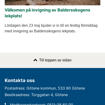
Välkomen på invigning av Baldersskogens
lekplats!
Lördagen den 23 maj bjuder vi in till en festlig förmiddag
med invigning av Baldersskogens lekplats.
Till toppen av sidan
Kontakta oss
Postadress: Götene kommun, 533 80 Götene
Besöksadress: Torggatan 4, Götene
Medborgarkontoret: 0511-38 60 00