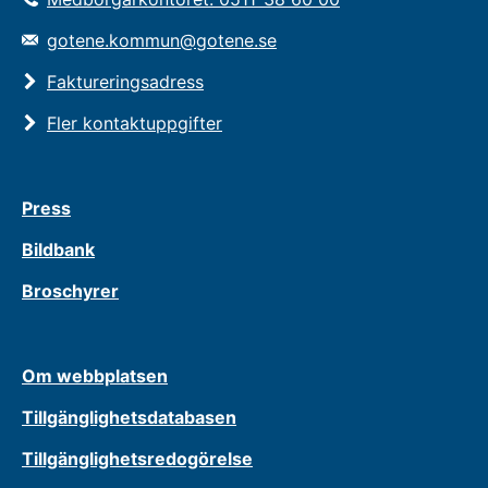
gotene.kommun@gotene.se
Faktureringsadress
Fler kontaktuppgifter
Press
Bildbank
Broschyrer
Om webbplatsen
Tillgänglighetsdatabasen
Tillgänglighetsredogörelse