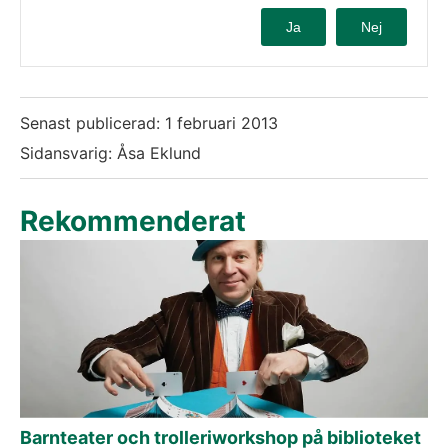
Ja
Nej
Senast publicerad:
1 februari 2013
Sidansvarig: Åsa Eklund
Rekommenderat
Barnteater och trolleriworkshop på biblioteket