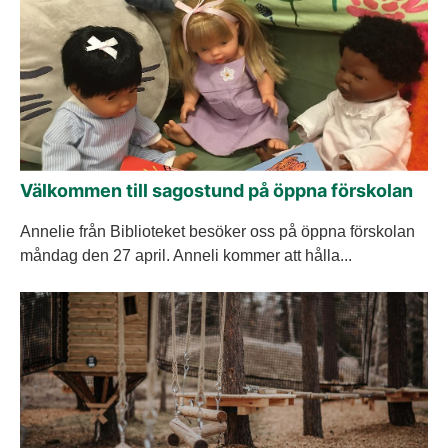
Välkommen till sagostund på öppna förskolan
Annelie från Biblioteket besöker oss på öppna förskolan
måndag den 27 april. Anneli kommer att hålla...