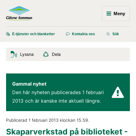
Meny
E-tjänster och blanketter
Kontakta oss
Sök
Lyssna
Dela
Gammal nyhet
Den här nyheten publicerades 
1 februari 
2013
 och är kanske inte aktuell längre.
Publicerad 
1 februari 2013
 klockan 
15.59
.
Skaparverkstad på biblioteket - 