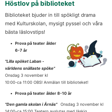
Höstlov på biblioteket
Biblioteket bjuder in till spökligt drama 
med Kulturskolan, mysigt pyssel och våra 
bästa läslovstips!
Prova på teater
ålder 
6-7 år
"Lilla spöket Laban - 
världens snällaste spöke"
Onsdag 3 november kl 
10:00-ca 11:00 OBS! Anmälan till biblioteket!
Prova på teater
ålder 8-10 år
"Den gamla skolan i Årnäs" 
 Onsdag 3 november kl 
14:00-ca 15:00 Teatern avslutas med läskig 