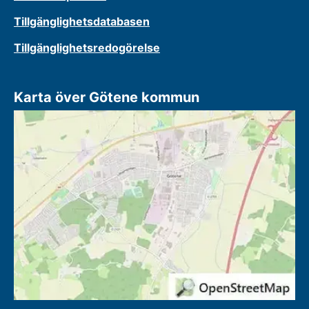
Tillgänglighetsdatabasen
Tillgänglighetsredogörelse
Karta över Götene kommun