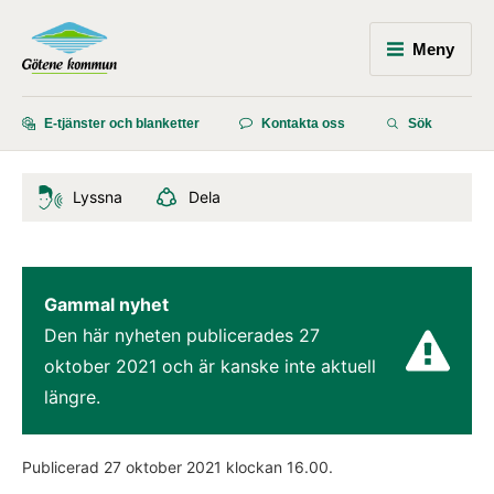
Meny
E-tjänster och blanketter
Kontakta oss
Sök
Lyssna
Dela
Gammal nyhet
Den här nyheten publicerades 
27 
oktober 2021
 och är kanske inte aktuell 
längre.
Publicerad 
27 oktober 2021
 klockan 
16.00
.