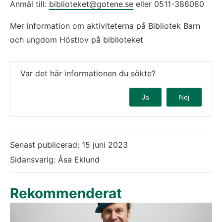
Anmäl till: 
biblioteket@gotene.se
 eller 0511-386080
Mer information om aktiviteterna på Bibliotek Barn 
och ungdom Höstlov på biblioteket
Var det här informationen du sökte?
Ja
Nej
Senast publicerad:
15 juni 2023
Sidansvarig: Åsa Eklund
Rekommenderat