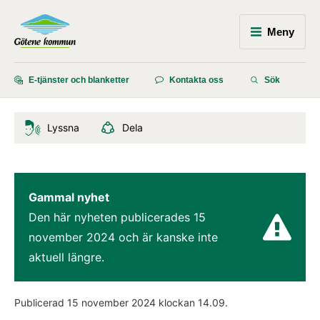
Meny
E-tjänster och blanketter
Kontakta oss
Sök
Lyssna
Dela
Gammal nyhet
Den här nyheten publicerades 
15 
november 2024
 och är kanske inte 
aktuell längre.
Publicerad 
15 november 2024
 klockan 
14.09
.