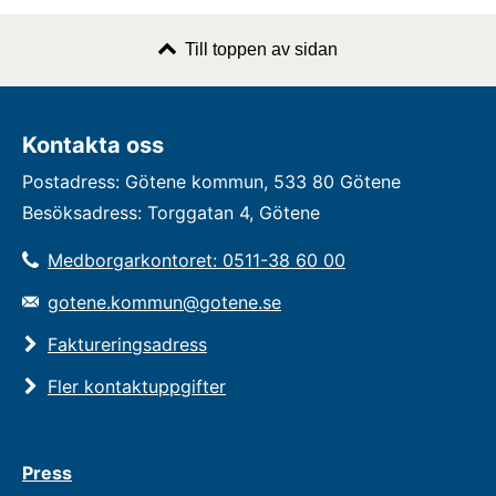
Till toppen av sidan
Kontakta oss
Postadress: Götene kommun, 533 80 Götene
Besöksadress: Torggatan 4, Götene
Medborgarkontoret: 0511-38 60 00
gotene.kommun@gotene.se
Faktureringsadress
Fler kontaktuppgifter
Press