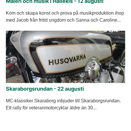
Måleri och musik i Hällekis - 12 augusti
Kom och skapa konst och prova på musikproduktion ihop
med Jacob från fritid ungdom och Sanna och Caroline...
Skaraborgsrundan - 22 augusti
MC-klassiker Skaraborg inbjuder till Skaraborgsrundan.
Ett rally för veteranmotorcyklar äldre än 30...