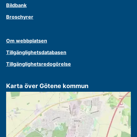
Bildbank
Broschyrer
Om webbplatsen
Tillgänglighetsdatabasen
Tillgänglighetsredogörelse
Karta över Götene kommun