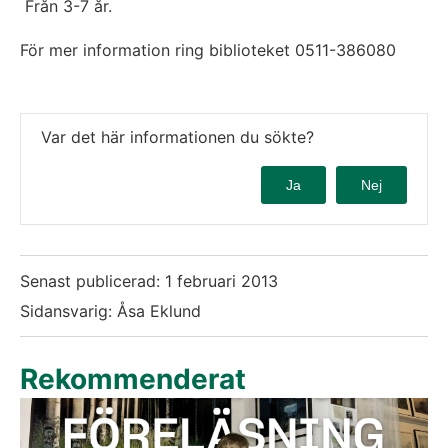
 Från 3-7 år.
För mer information ring biblioteket 0511-386080
Var det här informationen du sökte?
Ja
Nej
Senast publicerad:
1 februari 2013
Sidansvarig: Åsa Eklund
Rekommenderat