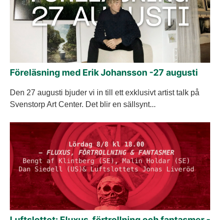
Föreläsning med Erik Johansson -27 augusti
Den 27 augusti bjuder vi in till ett exklusivt artist talk på
Svenstorp Art Center. Det blir en sällsynt...
Luftslottet: Fluxus, förtrollning och fantasmer -