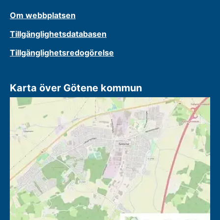
Om webbplatsen
Tillgänglighetsdatabasen
Tillgänglighetsredogörelse
Karta över Götene kommun