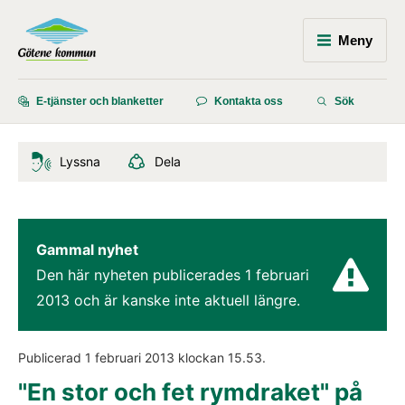
Meny
E-tjänster och blanketter
Kontakta oss
Sök
Lyssna
Dela
Gammal nyhet
Den här nyheten publicerades 
1 februari 
2013
 och är kanske inte aktuell längre.
Publicerad 
1 februari 2013
 klockan 
15.53
.
"En stor och fet rymdraket" på 