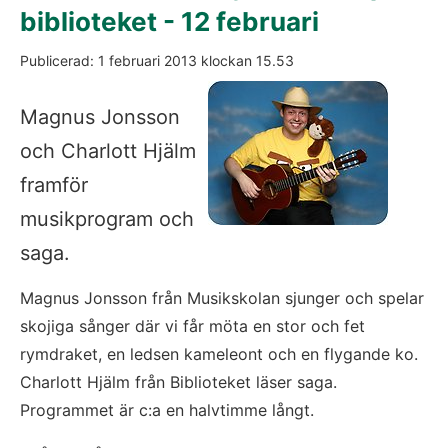
biblioteket - 12 februari
Publicerad: 
1 februari 2013
 klockan 
15.53
Magnus Jonsson 
och Charlott Hjälm 
framför 
musikprogram och 
saga.
Magnus Jonsson från Musikskolan sjunger och spelar 
skojiga sånger där vi får möta en stor och fet 
rymdraket, en ledsen kameleont och en flygande ko. 
Charlott Hjälm från Biblioteket läser saga. 
Programmet är c:a en halvtimme långt.