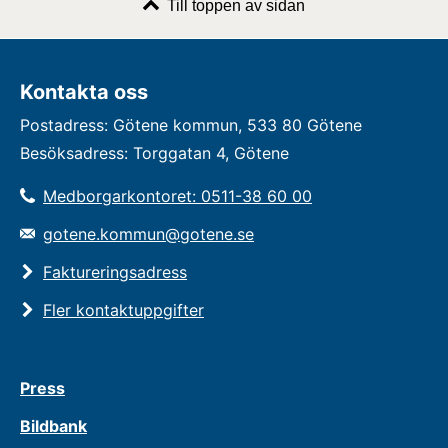
Till toppen av sidan
Kontakta oss
Postadress: Götene kommun, 533 80 Götene
Besöksadress: Torggatan 4, Götene
Medborgarkontoret: 0511-38 60 00
gotene.kommun@gotene.se
Faktureringsadress
Fler kontaktuppgifter
Press
Bildbank