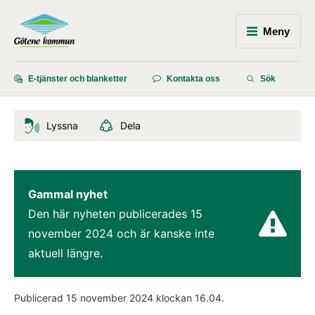
Meny
E-tjänster och blanketter
Kontakta oss
Sök
Lyssna
Dela
Gammal nyhet
Den här nyheten publicerades 
15 
november 2024
 och är kanske inte 
aktuell längre.
Publicerad 
15 november 2024
 klockan 
16.04
.