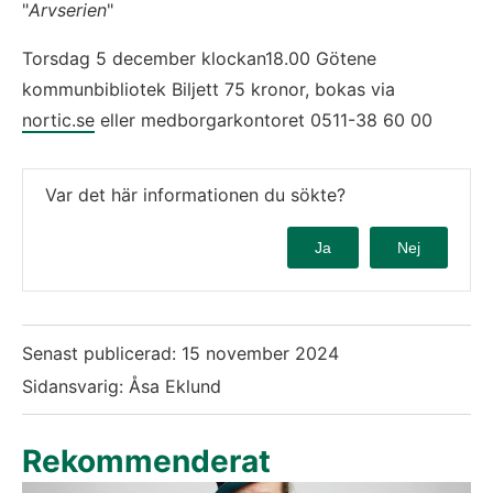
"
Arvserien
"
Torsdag 5 december klockan18.00 Götene 
kommunbibliotek Biljett 75 kronor, bokas via 
nortic.se
 eller medborgarkontoret 0511-38 60 00
Var det här informationen du sökte?
Ja
Nej
Senast publicerad:
15 november 2024
Sidansvarig: Åsa Eklund
Rekommenderat