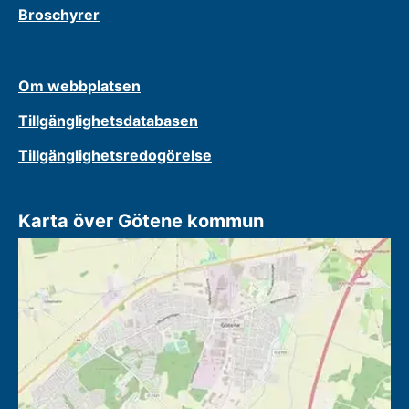
Broschyrer
Om webbplatsen
Tillgänglighetsdatabasen
Tillgänglighetsredogörelse
Karta över Götene kommun