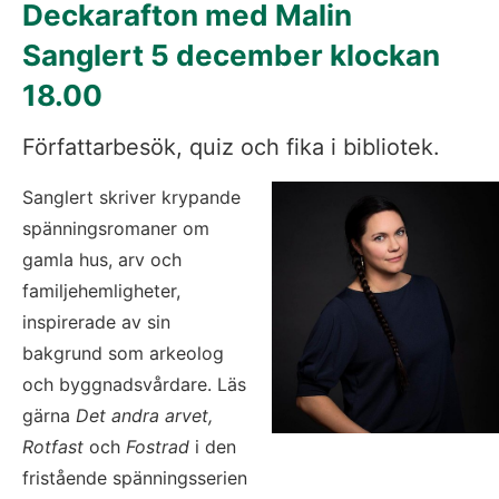
Deckarafton med Malin 
Sanglert 5 december klockan 
18.00
Författarbesök, quiz och fika i bibliotek.
Sanglert skriver krypande 
spänningsromaner om 
gamla hus, arv och 
familjehemligheter, 
inspirerade av sin 
bakgrund som arkeolog 
och byggnadsvårdare. Läs 
gärna 
Det andra arvet, 
Rotfast 
och 
Fostrad 
i den 
fristående spänningsserien 