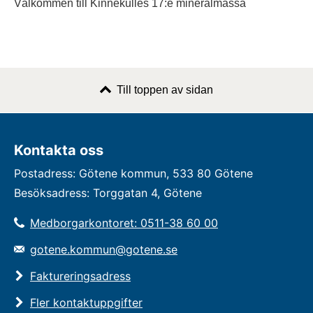
Välkommen till Kinnekulles 17:e mineralmässa
Till toppen av sidan
Kontakta oss
Postadress: Götene kommun, 533 80 Götene
Besöksadress: Torggatan 4, Götene
Medborgarkontoret: 0511-38 60 00
gotene.kommun@gotene.se
Faktureringsadress
Fler kontaktuppgifter