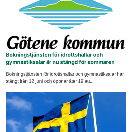
Bokningstjänsten för idrottshallar och
gymnastiksalar är nu stängd för sommaren
Bokningstjänsten för idrottshallar och gymnastiksalar har
stängt från 12 juni och öppnar åter 19 au...