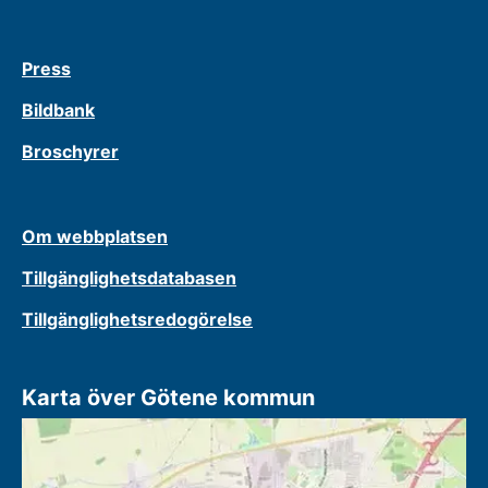
Press
Bildbank
Broschyrer
Om webbplatsen
Tillgänglighetsdatabasen
Tillgänglighetsredogörelse
Karta över Götene kommun