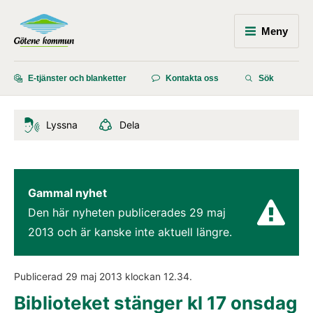
Meny
E-tjänster och blanketter
Kontakta oss
Sök
Lyssna
Dela
Gammal nyhet
Den här nyheten publicerades 
29 maj 
2013
 och är kanske inte aktuell längre.
Publicerad 
29 maj 2013
 klockan 
12.34
.
Biblioteket stänger kl 17 onsdag 