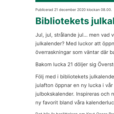
Publicerad 
21 december 2020
 klockan 
08.00
.
Bibliotekets julk
Jul, jul, strålande jul… men vad v
julkalender? Med luckor att öp
överraskningar som väntar där 
Bakom lucka 21 döljer sig Övers
Följ med i bibliotekets julkalender,
julafton öppnar en ny lucka i vår 
julbokskalender. Inspireras och n
ny favorit bland våra kalenderluc