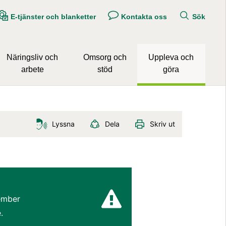
E-tjänster och blanketter
Kontakta oss
Sök
Näringsliv och
Omsorg och
Uppleva och
arbete
stöd
göra
Lyssna
Dela
Skriv ut
mber 
.