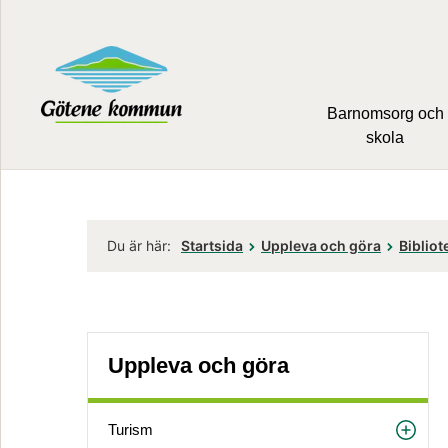
Barnomsorg och
skola
Du är här:
Startsida
Uppleva och göra
Bibliot
Uppleva och göra
Turism