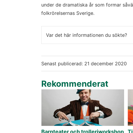
under de dramatiska år som formar såvä
folkrörelsernas Sverige.
Var det här informationen du sökte?
Senast publicerad:
21 december 2020
Rekommenderat
Barnteater och trolleriworkshop
Ti