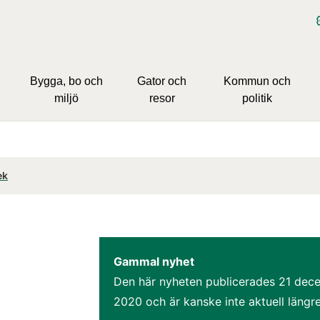
Bygga, bo och
Gator och
Kommun och
miljö
resor
politik
ek
Gammal nyhet
Den här nyheten publicerades 
21 dece
2020
 och är kanske inte aktuell längre