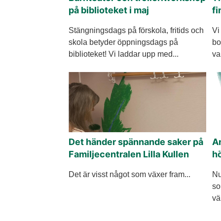
på biblioteket i maj
fi
Stängningsdags på förskola, fritids och
Vi
skola betyder öppningsdags på
bo
biblioteket! Vi laddar upp med...
va
Det händer spännande saker på
An
Familjecentralen Lilla Kullen
h
Det är visst något som växer fram...
Nu
so
vä