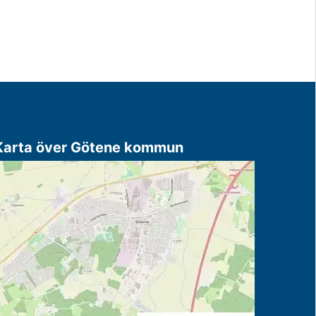
Karta över Götene kommun