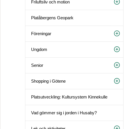
Friluftsliv och motion
Platåbergens Geopark
Föreningar
Ungdom
Senior
Shopping i Götene
Platsutveckling: Kultursystem Kinnekulle
Vad gömmer sig i jorden i Husaby?
Lek och aktiviteter