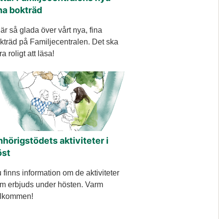
na bokträd
 är så glada över vårt nya, fina
kträd på Familjecentralen. Det ska
ra roligt att läsa!
hörigstödets aktiviteter i
öst
 finns information om de aktiviteter
m erbjuds under hösten. Varm
lkommen!