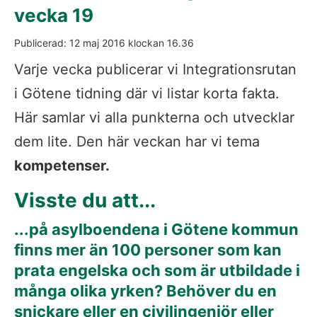
vecka 19
Publicerad: 
12 maj 2016
 klockan 
16.36
Varje vecka publicerar vi Integrationsrutan 
i Götene tidning där vi listar korta fakta. 
Här samlar vi alla punkterna och utvecklar 
dem lite. Den här veckan har vi tema 
kompetenser
.
Visste du att...
...på asylboendena i Götene kommun 
finns mer än 100 personer som kan 
prata engelska och som är utbildade i 
många olika yrken? Behöver du en 
snickare eller en civilingenjör eller 