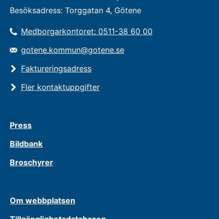
Besöksadress: Torggatan 4, Götene
Medborgarkontoret: 0511-38 60 00
gotene.kommun@gotene.se
Faktureringsadress
Fler kontaktuppgifter
Press
Bildbank
Broschyrer
Om webbplatsen