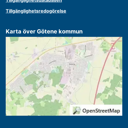
Tillgänglighetsdatabasen
Tillgänglighetsredogörelse
Karta över Götene kommun