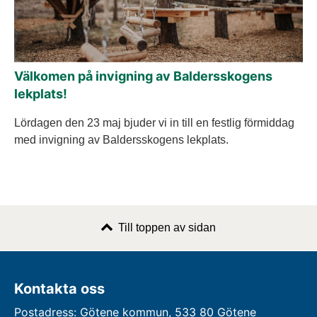
Välkomen på invigning av Baldersskogens
lekplats!
Lördagen den 23 maj bjuder vi in till en festlig förmiddag
med invigning av Baldersskogens lekplats.
Till toppen av sidan
Kontakta oss
Postadress: Götene kommun, 533 80 Götene