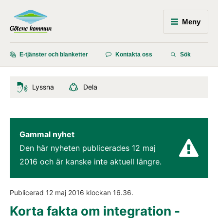
Meny
E-tjänster och blanketter
Kontakta oss
Sök
Lyssna
Dela
Gammal nyhet
Den här nyheten publicerades 
12 maj 
2016
 och är kanske inte aktuell längre.
Publicerad 
12 maj 2016
 klockan 
16.36
.
Korta fakta om integration - 