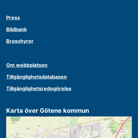
Press
Bildbank
Broschyrer
Om webbplatsen
Tillgänglighetsdatabasen
Tillgänglighetsredogörelse
Karta över Götene kommun