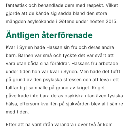
fantastisk och behandlade dem med respekt. Vilket 
gjorde att de kände sig sedda bland den stora 
mängden asylsökande i Götene under hösten 2015.
Äntligen återförenade
Kvar i Syrien hade Hassan sin fru och deras andra 
barn. Barnen var små och tyckte det var svårt att 
vara utan båda sina föräldrar. Hassans fru arbetade 
under tiden hon var kvar i Syrien. Men hade det tufft 
på grund av den psykiska stressen och att leva i ett 
fallfärdigt samhälle på grund av kriget. Kriget 
påverkade inte bara deras psykiska utan även fysiska 
hälsa, eftersom kvalitén på sjukvården blev allt sämre 
med tiden.
Efter att ha varit ifrån varandra i över två år kom 