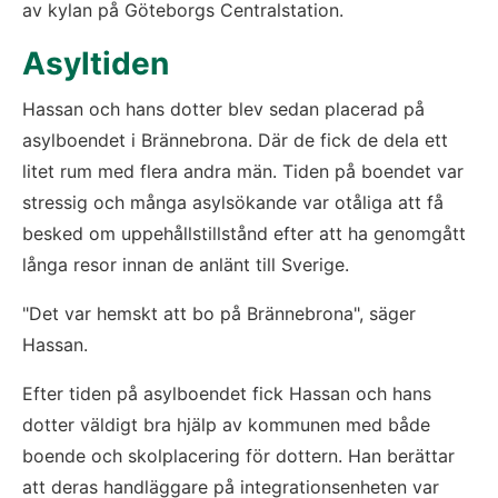
av kylan på Göteborgs Centralstation.
Asyltiden
Hassan och hans dotter blev sedan placerad på 
asylboendet i Brännebrona. Där de fick de dela ett 
litet rum med flera andra män. Tiden på boendet var 
stressig och många asylsökande var otåliga att få 
besked om uppehållstillstånd efter att ha genomgått 
långa resor innan de anlänt till Sverige.
"Det var hemskt att bo på Brännebrona", säger 
Hassan.
Efter tiden på asylboendet fick Hassan och hans 
dotter väldigt bra hjälp av kommunen med både 
boende och skolplacering för dottern. Han berättar 
att deras handläggare på integrationsenheten var 