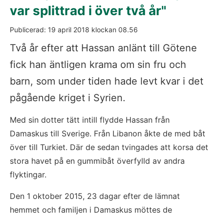
var splittrad i över två år"
Publicerad: 
19 april 2018
 klockan 
08.56
Två år efter att Hassan anlänt till Götene 
fick han äntligen krama om sin fru och 
barn, som under tiden hade levt kvar i det 
pågående kriget i Syrien.
Med sin dotter tätt intill flydde Hassan från 
Damaskus till Sverige. Från Libanon åkte de med båt 
över till Turkiet. Där de sedan tvingades att korsa det 
stora havet på en gummibåt överfylld av andra 
flyktingar.
Den 1 oktober 2015, 23 dagar efter de lämnat 
hemmet och familjen i Damaskus möttes de 