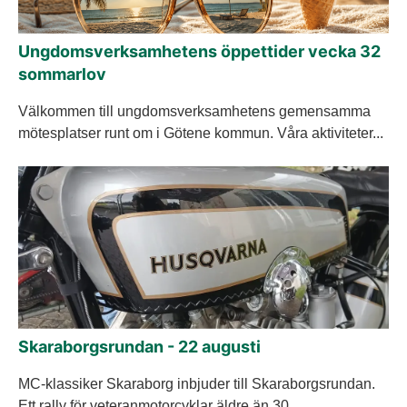
Ungdomsverksamhetens öppettider vecka 32
sommarlov
Välkommen till ungdomsverksamhetens gemensamma
mötesplatser runt om i Götene kommun. Våra aktiviteter...
Skaraborgsrundan - 22 augusti
MC-klassiker Skaraborg inbjuder till Skaraborgsrundan.
Ett rally för veteranmotorcyklar äldre än 30...