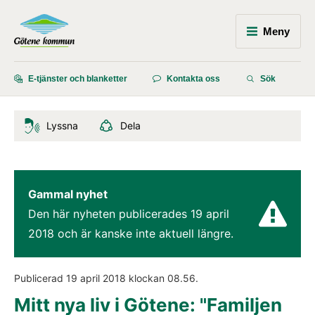
Meny
E-tjänster och blanketter
Kontakta oss
Sök
Lyssna
Dela
Gammal nyhet
Den här nyheten publicerades 
19 april 
2018
 och är kanske inte aktuell längre.
Publicerad 
19 april 2018
 klockan 
08.56
.
Mitt nya liv i Götene: "Familjen 