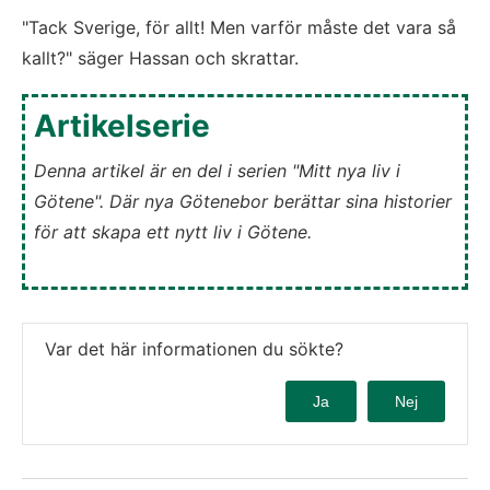
"Tack Sverige, för allt! Men varför måste det vara så 
kallt?" säger Hassan och skrattar. 
Artikelserie
Denna artikel är en del i serien "Mitt nya liv i 
Götene". Där nya Götenebor berättar sina historier 
för att skapa ett nytt liv i Götene.
Var det här informationen du sökte?
Ja
Nej