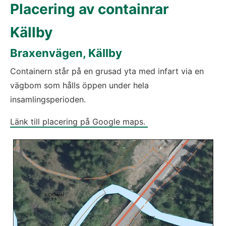
Placering av containrar
Källby
Braxenvägen, Källby
Containern står på en grusad yta med infart via en 
vägbom som hålls öppen under hela 
insamlingsperioden.
Länk till placering på Google maps. 
Fö