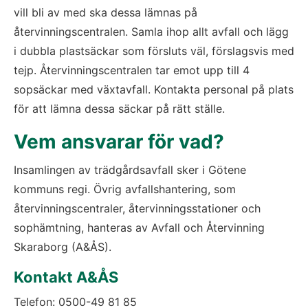
vill bli av med ska dessa lämnas på 
återvinningscentralen. Samla ihop allt avfall och lägg 
i dubbla plastsäckar som försluts väl, förslagsvis med 
tejp. Återvinningscentralen tar emot upp till 4 
sopsäckar med växtavfall. Kontakta personal på plats 
för att lämna dessa säckar på rätt ställe.
Vem ansvarar för vad?
Insamlingen av trädgårdsavfall sker i Götene 
kommuns regi. Övrig avfallshantering, som 
återvinningscentraler, återvinningsstationer och 
sophämtning, hanteras av Avfall och Återvinning 
Skaraborg (A&ÅS).
Kontakt A&ÅS
Telefon: 
0500-49 81 85