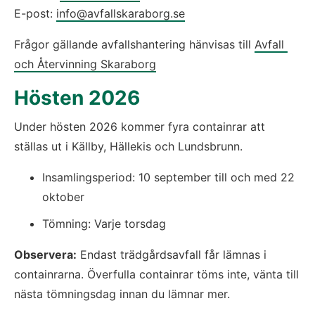
E-post: 
info@avfallskaraborg.se
Frågor gällande avfallshantering hänvisas till 
Avfall 
och Återvinning Skaraborg
Hösten 2026
Under hösten 2026 kommer fyra containrar att 
ställas ut i Källby, Hällekis och Lundsbrunn.
Insamlingsperiod: 10 september till och med 22 
oktober
Tömning: Varje torsdag
Observera:
 Endast trädgårdsavfall får lämnas i 
containrarna. Överfulla containrar töms inte, vänta till 
nästa tömningsdag innan du lämnar mer.