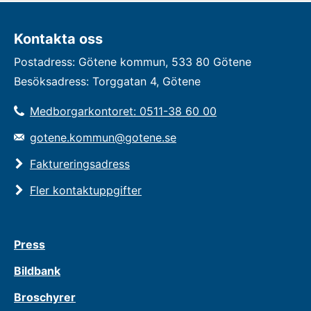
Kontakta oss
Postadress: Götene kommun, 533 80 Götene
Besöksadress: Torggatan 4, Götene
Medborgarkontoret: 0511-38 60 00
gotene.kommun@gotene.se
Faktureringsadress
Fler kontaktuppgifter
Press
Bildbank
Broschyrer