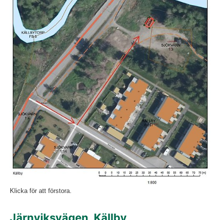
Klicka för att förstora.
Järnviksvägen, Källby 