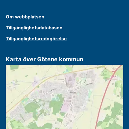
Om webbplatsen
Tillgänglighetsdatabasen
Tillgänglighetsredogörelse
Karta över Götene kommun