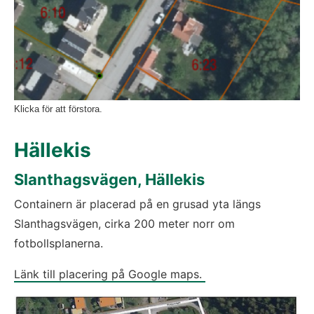
Klicka för att förstora.
Hällekis
Slanthagsvägen, Hällekis
Containern är placerad på en grusad yta längs 
Slanthagsvägen, cirka 200 meter norr om 
fotbollsplanerna.
Länk till placering på Google maps. 
Fö