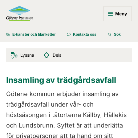
Meny
E-tjänster och blanketter
Kontakta oss
Sök
Lyssna
Dela
Insamling av trädgårdsavfall
Götene kommun erbjuder insamling av 
trädgårdsavfall under vår- och 
höstsäsongen i tätorterna Källby, Hällekis 
och Lundsbrunn. Syftet är att underlätta 
för privatpersoner att ta hand om sitt 