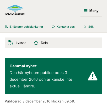
Meny
E-tjänster och blanketter
Kontakta oss
Sök
Lyssna
Dela
Gammal nyhet
Den här nyheten publicerades 
3 
december 2016
 och är kanske inte 
aktuell längre.
Publicerad 
3 december 2016
 klockan 
09.59
.