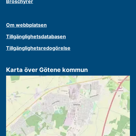
Broschyrer
Om webbplatsen
Tillgänglighetsdatabasen
Tillgänglighetsredogörelse
Karta över Götene kommun