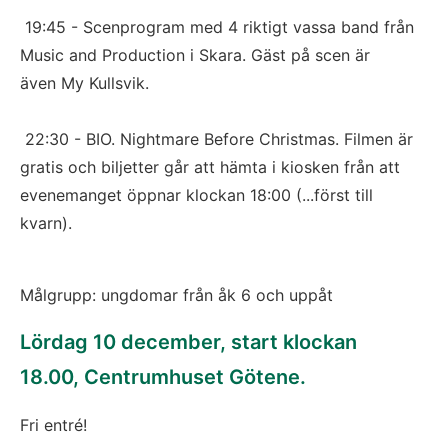
 19:45 - Scenprogram med 4 riktigt vassa band från 
Music and Production i Skara. Gäst på scen är 
även My Kullsvik.
 22:30 - BIO. Nightmare Before Christmas. Filmen är 
gratis och biljetter går att hämta i kiosken från att 
evenemanget öppnar klockan 18:00 (...först till 
kvarn).
Målgrupp: ungdomar från åk 6 och uppåt
Lördag 10 december, start klockan 
18.00, Centrumhuset Götene.
Fri entré!