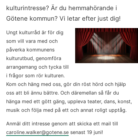
kulturintresse? Är du hemmahörande i 
Götene kommun? Vi letar efter just dig!
Ungt kulturråd är för dig 
som vill vara med och 
påverka kommunens 
kulturutbud, genomföra 
arrangemang och tycka till 
i frågor som rör kulturen. 
Kom och häng med oss, gör din röst hörd och hjälp 
oss att bli ännu bättre. Och däremellan så får du 
hänga med ett gött gäng, uppleva teater, dans, konst, 
musik och följa med på ett och annat roligt upptåg.
Anmäl ditt intresse genom att skicka ett mail till 
caroline.walker@gotene.se
 senast 19 juni!