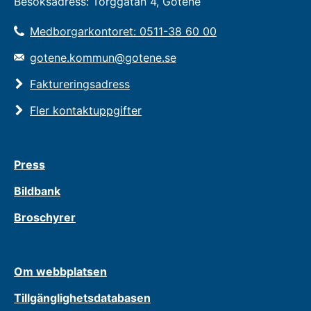
Besöksadress: Torggatan 4, Götene
Medborgarkontoret: 0511-38 60 00
gotene.kommun@gotene.se
Faktureringsadress
Fler kontaktuppgifter
Press
Bildbank
Broschyrer
Om webbplatsen
Tillgänglighetsdatabasen