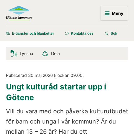
Meny
E-tjänster och blanketter
Kontakta oss
Sök
Lyssna
Dela
Publicerad 
30 maj 2026
 klockan 
09.00
.
Ungt kulturåd startar upp i 
Götene
Vill du vara med och påverka kulturutbudet 
för barn och unga i vår kommun? Är du 
mellan 13 – 26 år? Har du ett 