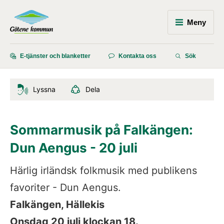
Meny
E-tjänster och blanketter
Kontakta oss
Sök
Lyssna
Dela
Sommarmusik på Falkängen: 
Dun Aengus - 20 juli
Härlig irländsk folkmusik med publikens 
favoriter - Dun Aengus.
Falkängen, Hällekis
Onsdag 20 juli klockan 18.