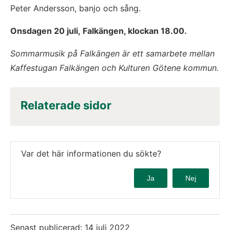
Peter Andersson, banjo och sång.
Onsdagen 20 juli, Falkängen, klockan 18.00.
Sommarmusik på Falkängen är ett samarbete mellan 
Kaffestugan Falkängen och Kulturen Götene kommun.
Relaterade sidor
Var det här informationen du sökte?
Ja
Nej
Senast publicerad:
14 juli 2022