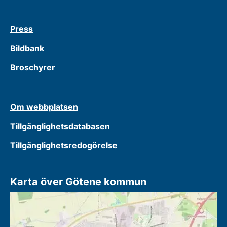
Press
Bildbank
Broschyrer
Om webbplatsen
Tillgänglighetsdatabasen
Tillgänglighetsredogörelse
Karta över Götene kommun