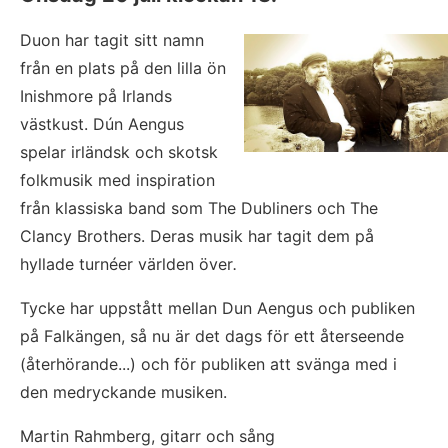
Duon har tagit sitt namn 
från en plats på den lilla ön 
Inishmore på Irlands 
västkust. Dún Aengus 
spelar irländsk och skotsk 
folkmusik med inspiration 
från klassiska band som The Dubliners och The 
Clancy Brothers. Deras musik har tagit dem på 
hyllade turnéer världen över
.
Tycke har uppstått mellan Dun Aengus och publiken 
på Falkängen, så nu är det dags för ett återseende 
(återhörande...) och för publiken att svänga med i 
den medryckande musiken.
Martin Rahmberg, gitarr och sång