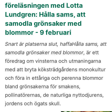
föreläsningen med Lotta 
Lundgren: Hålla sams, att 
samodla grönsaker med 
blommor - 9 februari
Snart är platserna slut, haffaHålla sams, att 
samodla grönsaker med blommor
, är ett 
föredrag om vinsterna och utmaningarna 
med att bryta köksträdgårdens monokultur 
och föra in ettåriga och perenna blommor 
bland grönsakerna för smakens, 
pollinatörernas, de naturliga nyttodjurens, 
jordens och ögats skull.