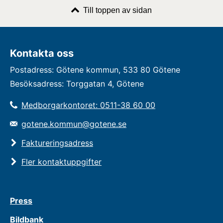
Till toppen av sidan
Kontakta oss
Postadress: Götene kommun, 533 80 Götene
Besöksadress: Torggatan 4, Götene
Medborgarkontoret: 0511-38 60 00
gotene.kommun@gotene.se
Faktureringsadress
Fler kontaktuppgifter
Press
Bildbank