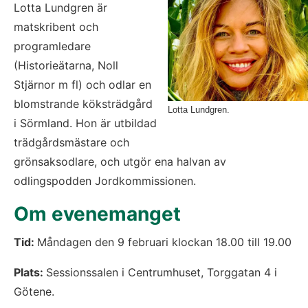
Lotta Lundgren är 
matskribent och 
programledare 
(Historieätarna, Noll 
Stjärnor m fl) och odlar en 
blomstrande köksträdgård 
Lotta Lundgren.
i Sörmland. Hon är utbildad 
trädgårdsmästare och 
grönsaksodlare, och utgör ena halvan av 
odlingspodden Jordkommissionen.
Om evenemanget
Tid: 
Måndagen den 9 februari klockan 18.00 till 19.00
Plats: 
Sessionssalen i Centrumhuset, Torggatan 4 i 
Götene.