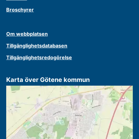
Broschyrer
Om webbplatsen
Tillgänglighetsdatabasen
Tillgänglighetsredogörelse
Karta över Götene kommun