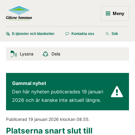
Meny
E-tjänster och blanketter
Kontakta oss
Sök
Lyssna
Dela
Gammal nyhet
Den här nyheten publicerades 
19 januari 
2026
 och är kanske inte aktuell längre.
Publicerad 
19 januari 2026
 klockan 
08.55
.
Platserna snart slut till 