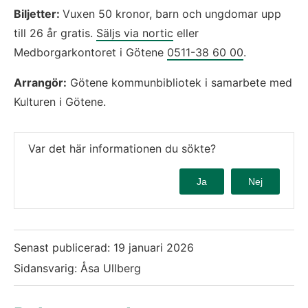
Biljetter: 
Vuxen 50 kronor, barn och ungdomar upp 
till 26 år gratis. 
Säljs via nortic
 eller 
Medborgarkontoret i Götene 
0511-38 60 00
.
Arrangör:
 Götene kommunbibliotek i samarbete med 
Kulturen i Götene.
Var det här informationen du sökte?
Ja
Nej
Senast publicerad:
19 januari 2026
Sidansvarig: Åsa Ullberg