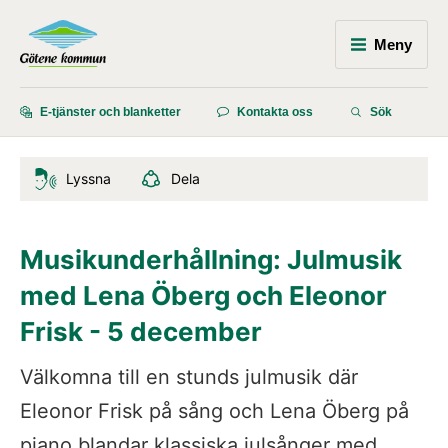
Meny
E-tjänster och blanketter
Kontakta oss
Sök
Lyssna
Dela
Musikunderhållning: Julmusik 
med Lena Öberg och Eleonor 
Frisk - 5 december
Välkomna till en stunds julmusik där 
Eleonor Frisk på sång och Lena Öberg på 
piano blandar klassiska julsånger med 