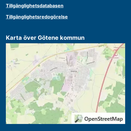
Tillgänglighetsdatabasen
Tillgänglighetsredogörelse
Karta över Götene kommun