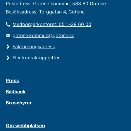
Postadress: Götene kommun, 533 80 Götene
Besöksadress: Torggatan 4, Götene
Medborgarkontoret: 0511-38 60 00
gotene.kommun@gotene.se
Faktureringsadress
Fler kontaktuppgifter
Press
Bildbank
Broschyrer
Om webbplatsen