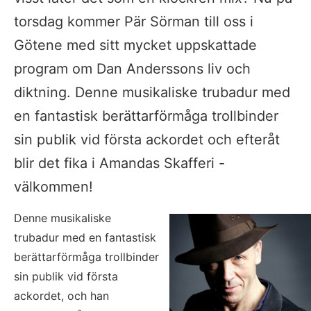
torsdag kommer Pär Sörman till oss i 
Götene med sitt mycket uppskattade 
program om Dan Anderssons liv och 
diktning. Denne musikaliske trubadur med 
en fantastisk berättarförmåga trollbinder 
sin publik vid första ackordet och efteråt 
blir det fika i Amandas Skafferi - 
välkommen!
Denne musikaliske 
trubadur med en fantastisk 
berättarförmåga trollbinder 
sin publik vid första 
ackordet, och han 