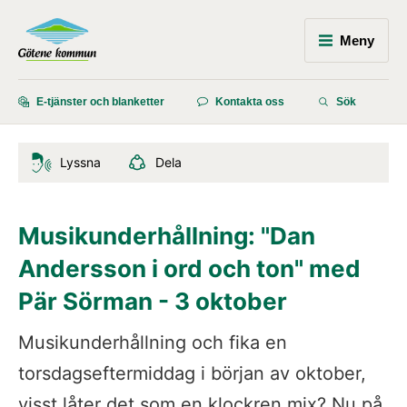
Meny
E-tjänster och blanketter
Kontakta oss
Sök
Lyssna
Dela
Musikunderhållning: "Dan 
Andersson i ord och ton" med 
Pär Sörman - 3 oktober
Musikunderhållning och fika en 
torsdagseftermiddag i början av oktober, 
visst låter det som en klockren mix? Nu på 