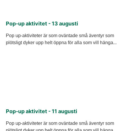
Pop-up aktivitet - 13 augusti
Pop up-aktiviteter är som oväntade små äventyr som
plötsligt dyker upp helt öppna för alla som vill hänga...
Pop-up aktivitet - 11 augusti
Pop up-aktiviteter är som oväntade små äventyr som
plötsligt dyker upp helt öppna för alla som vill hänga...