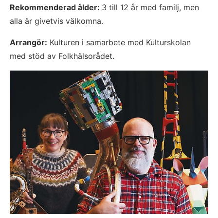
Rekommenderad ålder: 
3 till 12 år med familj, men 
alla är givetvis välkomna.
Arrangör:
 Kulturen i samarbete med Kulturskolan 
med stöd av Folkhälsorådet.