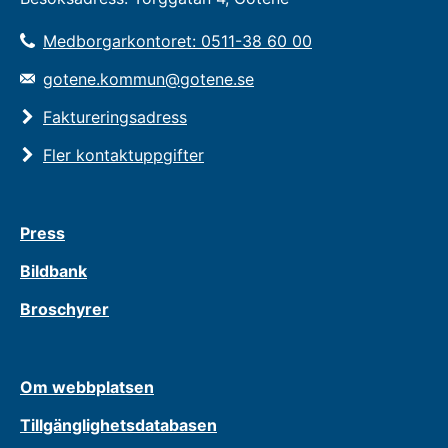
Medborgarkontoret: 0511-38 60 00
gotene.kommun@gotene.se
Faktureringsadress
Fler kontaktuppgifter
Press
Bildbank
Broschyrer
Om webbplatsen
Tillgänglighetsdatabasen