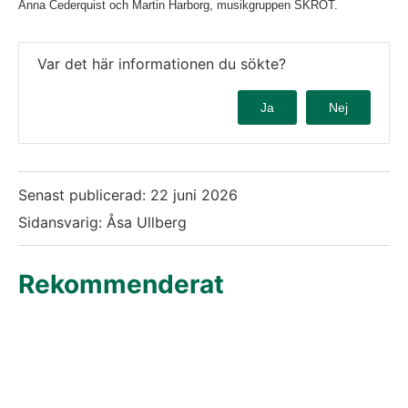
Anna Cederquist och Martin Harborg, musikgruppen SKROT.
Var det här informationen du sökte?
Ja
Nej
Senast publicerad:
22 juni 2026
Sidansvarig: Åsa Ullberg
Rekommenderat