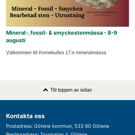
Mineral-, fossil- & smyckestenmässa - 8-9
augusti
Välkommen till Kinnekulles 17:e mineralmässa
Till toppen av sidan
Kontakta oss
Postadress: Götene kommun, 533 80 Götene
Besöksadress: Torggatan 4, Götene