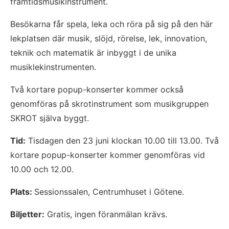
framtidsmusikinstrument.
Besökarna får spela, leka och röra på sig på den här 
lekplatsen där musik, slöjd, rörelse, lek, innovation, 
teknik och matematik är inbyggt i de unika 
musiklekinstrumenten.
Två kortare popup-konserter kommer också 
genomföras på skrotinstrument som musikgruppen 
SKROT själva byggt.
Tid:
 Tisdagen den 23 juni klockan 10.00 till 13.00. Två 
kortare popup-konserter kommer genomföras vid 
10.00 och 12.00.
Plats: 
Sessionssalen, Centrumhuset i Götene.
Biljetter:
 Gratis, ingen föranmälan krävs.