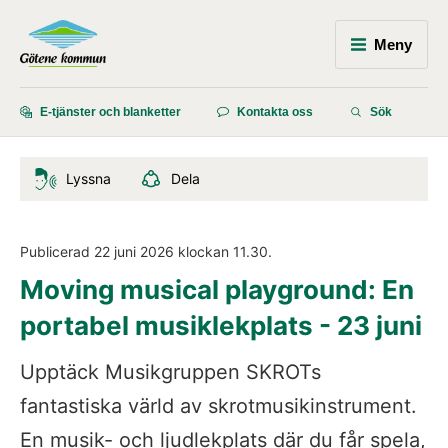
Meny
E-tjänster och blanketter
Kontakta oss
Sök
Lyssna
Dela
Publicerad 
22 juni 2026
 klockan 
11.30
.
Moving musical playground: En 
portabel musiklekplats - 23 juni
Upptäck Musikgruppen SKROTs 
fantastiska värld av skrotmusikinstrument. 
En musik- och ljudlekplats där du får spela, 