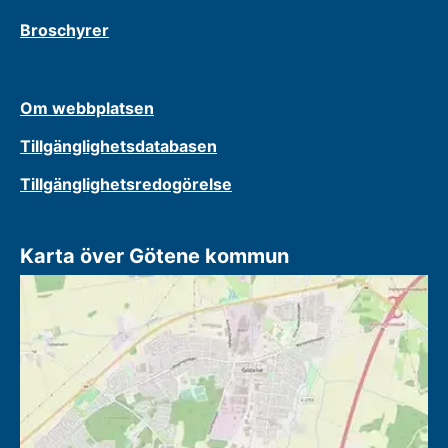
Broschyrer
Om webbplatsen
Tillgänglighetsdatabasen
Tillgänglighetsredogörelse
Karta över Götene kommun