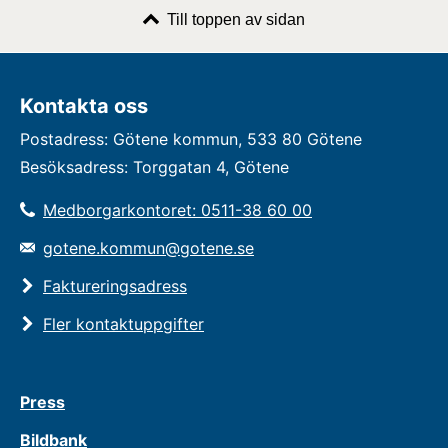
Till toppen av sidan
Kontakta oss
Postadress: Götene kommun, 533 80 Götene
Besöksadress: Torggatan 4, Götene
Medborgarkontoret: 0511-38 60 00
gotene.kommun@gotene.se
Faktureringsadress
Fler kontaktuppgifter
Press
Bildbank