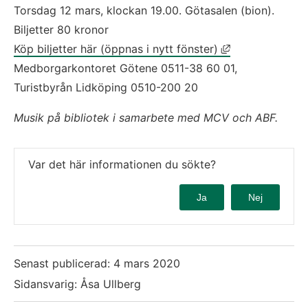
Torsdag 12 mars, klockan 19.00. Götasalen (bion).
Biljetter 80 kronor
Länk till annan
Köp biljetter här (öppnas i nytt fönster)
Medborgarkontoret Götene 0511-38 60 01, 
Turistbyrån Lidköping 0510-200 20
Musik på bibliotek i samarbete med MCV och ABF.
Var det här informationen du sökte?
Ja
Nej
Senast publicerad:
4 mars 2020
Sidansvarig: Åsa Ullberg