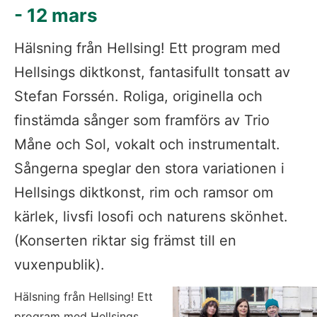
- 12 mars
Hälsning från Hellsing! Ett program med 
Hellsings diktkonst, fantasifullt tonsatt av 
Stefan Forssén. Roliga, originella och 
finstämda sånger som framförs av Trio 
Måne och Sol, vokalt och instrumentalt. 
Sångerna speglar den stora variationen i 
Hellsings diktkonst, rim och ramsor om 
kärlek, livsfi losofi och naturens skönhet. 
(Konserten riktar sig främst till en 
vuxenpublik).
Hälsning från Hellsing! Ett 
program med Hellsings 