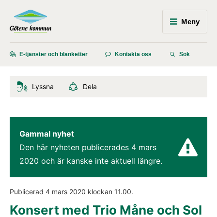
Meny
E-tjänster och blanketter
Kontakta oss
Sök
Lyssna
Dela
Gammal nyhet
Den här nyheten publicerades 
4 mars 
2020
 och är kanske inte aktuell längre.
Publicerad 
4 mars 2020
 klockan 
11.00
.
Konsert med Trio Måne och Sol 