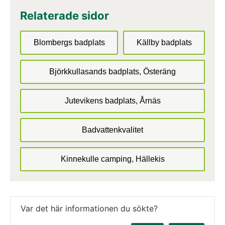
Relaterade sidor
Blombergs badplats
Källby badplats
Björkkullasands badplats, Österäng
Jutevikens badplats, Årnäs
Badvattenkvalitet
Kinnekulle camping, Hällekis
Var det här informationen du sökte?