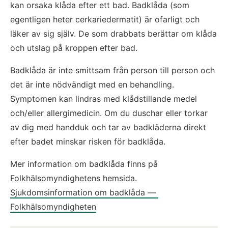
kan orsaka klåda efter ett bad. Badklåda (som 
egentligen heter cerkariedermatit) är ofarligt och 
läker av sig själv. De som drabbats berättar om klåda 
och utslag på kroppen efter bad.
Badklåda är inte smittsam från person till person och 
det är inte nödvändigt med en behandling. 
Symptomen kan lindras med klådstillande medel 
och/eller allergimedicin. Om du duschar eller torkar 
av dig med handduk och tar av badkläderna direkt 
efter badet minskar risken för badklåda.
Mer information om badklåda finns på 
Folkhälsomyndighetens hemsida.
Sjukdomsinformation om badklåda — 
Folkhälsomyndigheten