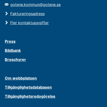
gotene.kommun@gotene.se
Faktureringsadress
Fler kontaktuppgifter
Press
Bildbank
Broschyrer
Om webbplatsen
Tillgänglighetsdatabasen
Tillgänglighetsredogörelse