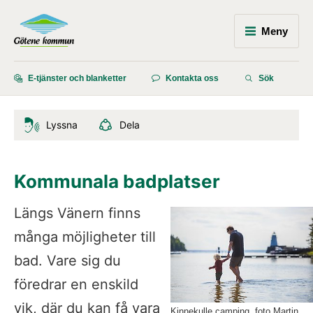
Meny
E-tjänster och blanketter
Kontakta oss
Sök
Lyssna
Dela
Kommunala badplatser
Längs Vänern finns 
många möjligheter till 
bad. Vare sig du 
föredrar en enskild 
vik, där du kan få vara 
Kinnekulle camping, foto Martin