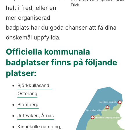
Frick
helt i fred, eller en 
mer organiserad 
badplats har du goda chanser att få dina 
önskemål uppfyllda.
Officiella kommunala 
badplatser finns på följande 
platser:
Björkkullasand, 
Österäng
Blomberg
Juteviken, Årnäs
Kinnekulle camping, 