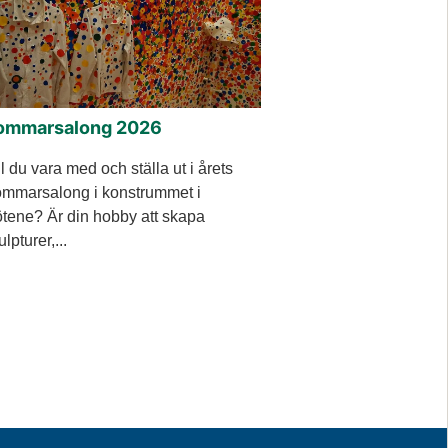
ommarsalong 2026
ll du vara med och ställa ut i årets
mmarsalong i konstrummet i
tene? Är din hobby att skapa
ulpturer,...