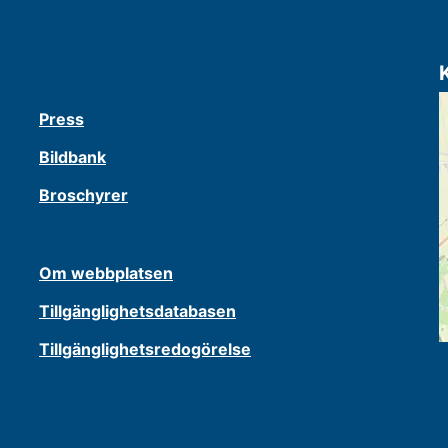
Press
Bildbank
Broschyrer
Om webbplatsen
Tillgänglighetsdatabasen
Tillgänglighetsredogörelse