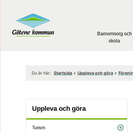
Barnomsorg och
skola
Du är här:
Startsida
Uppleva och göra
Föreni
Uppleva och göra
Turism