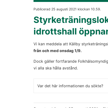
Publicerad 
25 augusti 2021
 klockan 
10.59
.
Styrketräningsloka
idrottshall öppnar
Vi kan meddela att Källby styrketränings
från och med onsdag 1/9.
Dock gäller fortfarande Folkhälsomyndi
vi alla ska hålla avstånd.
Var det här informationen du sökte?