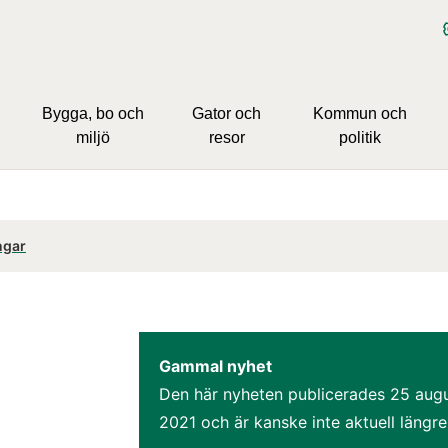
Bygga, bo och
Gator och
Kommun och
miljö
resor
politik
ngar
Gammal nyhet
Den här nyheten publicerades 
25 augu
2021
 och är kanske inte aktuell längre