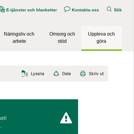
E-tjänster och blanketter
Kontakta oss
Sök
Näringsliv och
Omsorg och
Uppleva och
arbete
stöd
göra
Lyssna
Dela
Skriv ut
sti 
.