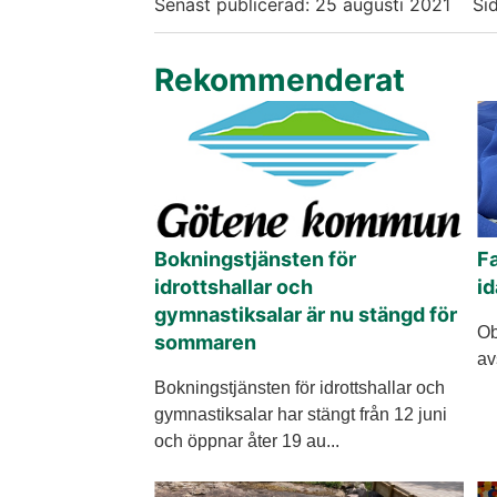
Senast publicerad:
25 augusti 2021
Si
Rekommenderat
Bokningstjänsten för
Fa
idrottshallar och
id
gymnastiksalar är nu stängd för
Ob
sommaren
av
Bokningstjänsten för idrottshallar och
gymnastiksalar har stängt från 12 juni
och öppnar åter 19 au...