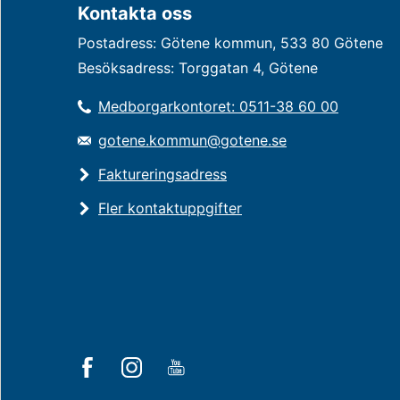
Kontakta oss
Postadress: Götene kommun, 533 80 Götene
Besöksadress: Torggatan 4, Götene
Medborgarkontoret: 0511-38 60 00
gotene.kommun@gotene.se
Faktureringsadress
Fler kontaktuppgifter