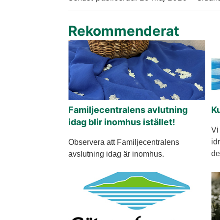
Rekommenderat
Familjecentralens avlutning
Ku
idag blir inomhus istället!
Vi
id
Observera att Familjecentralens
de
avslutning idag är inomhus.