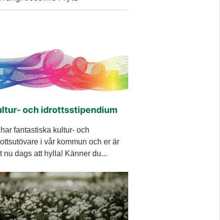
ltur- och idrottsstipendium
 har fantastiska kultur- och
rottsutövare i vår kommun och er är
t nu dags att hylla! Känner du...