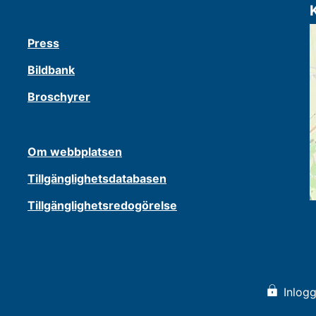
Press
Bildbank
Broschyrer
Om webbplatsen
Tillgänglighetsdatabasen
Tillgänglighetsredogörelse
Inlogg