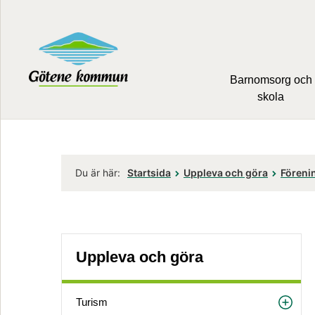
Barnomsorg och
skola
Du är här:
Startsida
Uppleva och göra
Föreni
Uppleva och göra
Turism