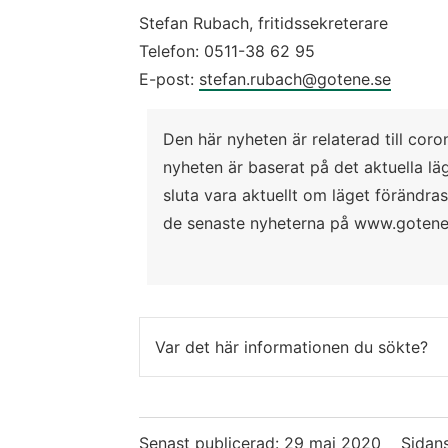
Stefan Rubach, fritidssekreterare
Telefon: 
0511-38 62 95
E-post: 
stefan.rubach@gotene.se
Den här nyheten är relaterad till coron
nyheten är baserat på det aktuella läg
sluta vara aktuellt om läget förändra
de senaste nyheterna på www.gotene
Var det här informationen du sökte?
Senast publicerad:
29 maj 2020
Sidans