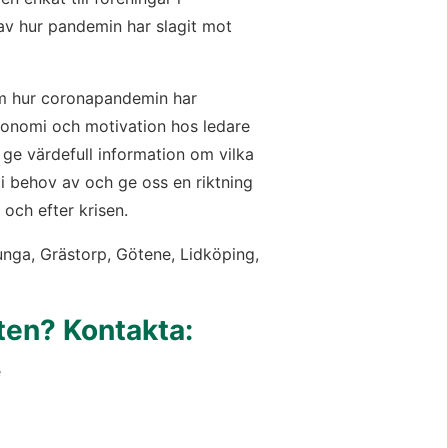
av hur pandemin har slagit mot 
m hur coronapandemin har 
konomi och motivation hos ledare 
e värdefull information om vilka 
 i behov av och ge oss en riktning 
 och efter krisen.
sunga, Grästorp, Götene, Lidköping, 
ten? Kontakta:
e