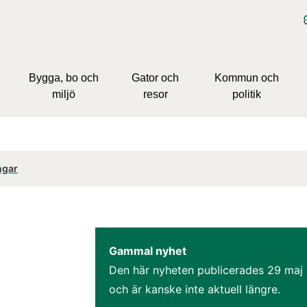
Bygga, bo och
Gator och
Kommun och
miljö
resor
politik
ngar
Gammal nyhet
Den här nyheten publicerades 
29 maj
och är kanske inte aktuell längre.