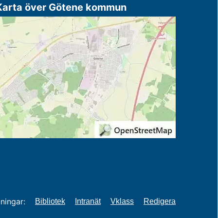
Karta över Götene kommun
ningar:
Bibliotek
Intranät
Vklass
Redigera