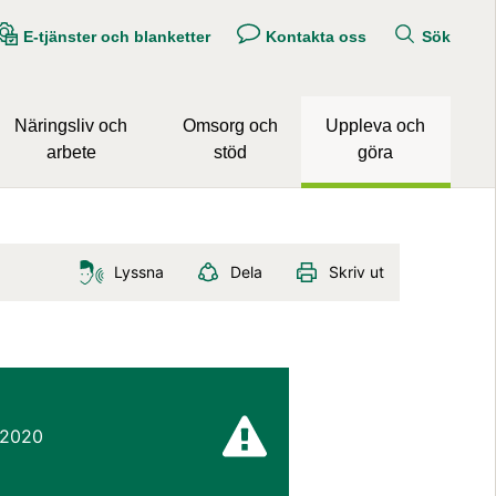
E-tjänster och blanketter
Kontakta oss
Sök
Näringsliv och
Omsorg och
Uppleva och
arbete
stöd
göra
Lyssna
Dela
Skriv ut
 2020