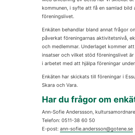
kommunen, i syfte att få en samlad bild 
föreningslivet.
Enkäten behandlar bland annat frågor o
påverkat föreningarnas aktivitetsnivå, e
och medlemmar. Underlaget kommer att g
insatser och vilket stöd föreningslivet är
i arbetet med att hjälpa föreningar under
Enkäten har skickats till föreningar i Es
Skara och Vara.
Har du frågor om enkä
Ann-Sofie Anderssson, kultursamordnar
Telefon: 0511-38 60 50
E-post: 
ann-sofie.andersson@gotene.se