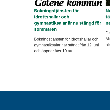
Bokningstjänsten för
N
idrottshallar och
tä
gymnastiksalar är nu stängd för
n
sommaren
De
Mu
Bokningstjänsten för idrottshallar och
bl
gymnastiksalar har stängt från 12 juni
och öppnar åter 19 au...