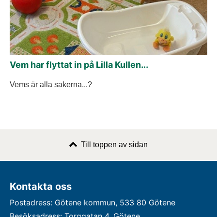
Vem har flyttat in på Lilla Kullen...
Vems är alla sakerna...?
Till toppen av sidan
Kontakta oss
Postadress: Götene kommun, 533 80 Götene
Besöksadress: Torggatan 4, Götene