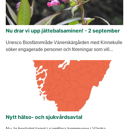
Nu drar vi upp jättebalsaminen! - 2 september
Unesco Biosfärområde Vänerskärgården med Kinnekulle
söker engagerade personer och föreningar som vill...
Nytt hälso- och sjukvårdsavtal
Nu är beslutet taget i samtliga kommuner i Västra