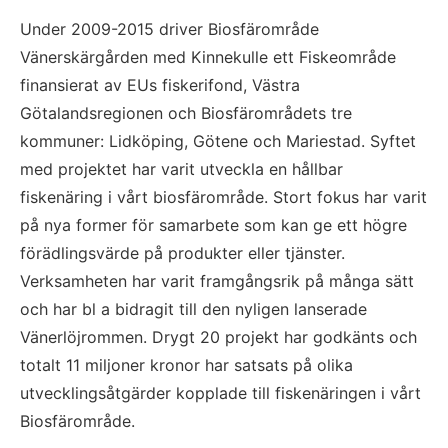
Under 2009-2015 driver Biosfärområde 
Vänerskärgården med Kinnekulle ett Fiskeområde 
finansierat av EUs fiskerifond, Västra 
Götalandsregionen och Biosfärområdets tre 
kommuner: Lidköping, Götene och Mariestad. Syftet 
med projektet har varit utveckla en hållbar 
fiskenäring i vårt biosfärområde. Stort fokus har varit 
på nya former för samarbete som kan ge ett högre 
förädlingsvärde på produkter eller tjänster. 
Verksamheten har varit framgångsrik på många sätt 
och har bl a bidragit till den nyligen lanserade 
Vänerlöjrommen. Drygt 20 projekt har godkänts och 
totalt 11 miljoner kronor har satsats på olika 
utvecklingsåtgärder kopplade till fiskenäringen i vårt 
Biosfärområde.