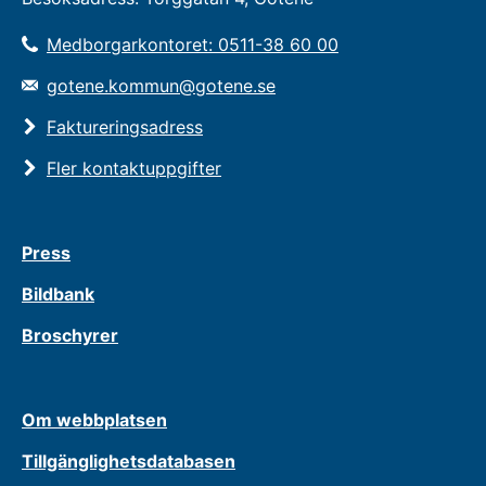
Medborgarkontoret: 0511-38 60 00
gotene.kommun@gotene.se
Faktureringsadress
Fler kontaktuppgifter
Press
Bildbank
Broschyrer
Om webbplatsen
Tillgänglighetsdatabasen