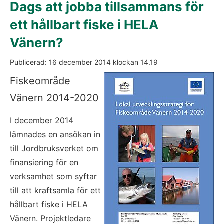
Dags att jobba tillsammans för 
ett hållbart fiske i HELA 
Vänern?
Publicerad: 
16 december 2014
 klockan 
14.19
Fö
Fiskeområde 
Vänern 2014-2020
I december 2014 
lämnades en ansökan in 
till Jordbruksverket om 
finansiering för en 
verksamhet som syftar 
till att kraftsamla för ett 
hållbart fiske i HELA 
Vänern. Projektledare 