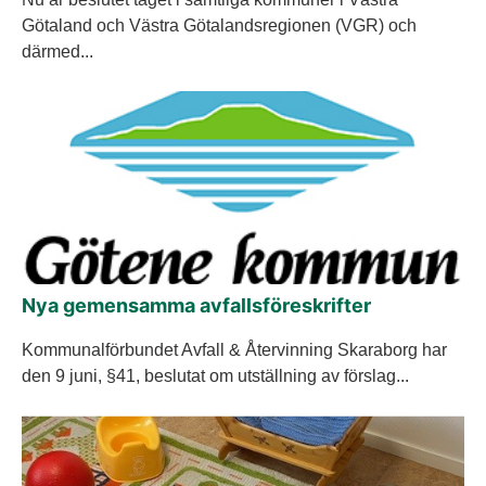
Götaland och Västra Götalandsregionen (VGR) och
därmed...
Nya gemensamma avfallsföreskrifter
Kommunalförbundet Avfall & Återvinning Skaraborg har
den 9 juni, §41, beslutat om utställning av förslag...