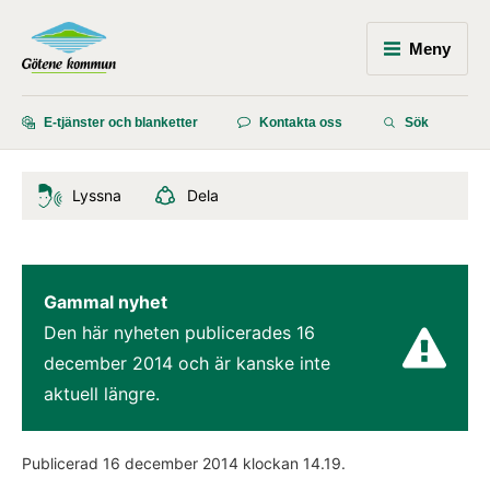
Meny
E-tjänster och blanketter
Kontakta oss
Sök
Lyssna
Dela
Gammal nyhet
Den här nyheten publicerades 
16 
december 2014
 och är kanske inte 
aktuell längre.
Publicerad 
16 december 2014
 klockan 
14.19
.