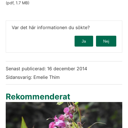
(pdf, 1.7 MB)
Var det här informationen du sökte?
Ja
Nej
Senast publicerad:
16 december 2014
Sidansvarig: Emelie Thim
Rekommenderat