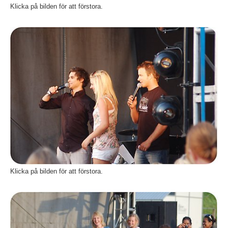
Klicka på bilden för att förstora.
Fö
Klicka på bilden för att förstora.
Fö