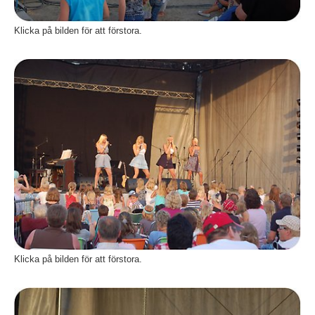
Klicka på bilden för att förstora.
Fö
Klicka på bilden för att förstora.
Fö