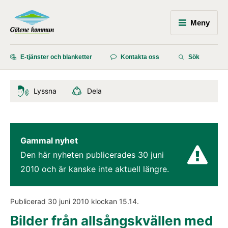
Meny
E-tjänster och blanketter
Kontakta oss
Sök
Lyssna
Dela
Gammal nyhet
Den här nyheten publicerades 
30 juni 
2010
 och är kanske inte aktuell längre.
Publicerad 
30 juni 2010
 klockan 
15.14
.
Bilder från allsångskvällen med 