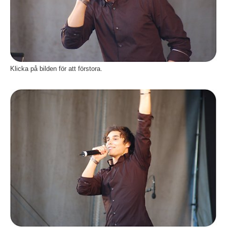
Klicka på bilden för att förstora.
Fö