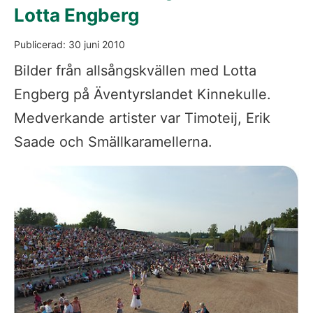
Lotta Engberg
Publicerad: 
30 juni 2010
Bilder från allsångskvällen med Lotta 
Engberg på Äventyrslandet Kinnekulle. 
Medverkande artister var Timoteij, Erik 
Saade och Smällkaramellerna.
Fö