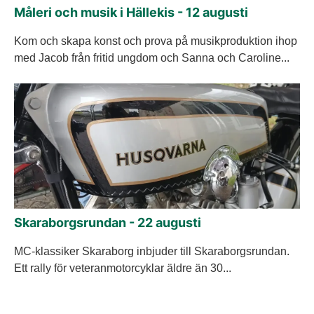
Måleri och musik i Hällekis - 12 augusti
Kom och skapa konst och prova på musikproduktion ihop
med Jacob från fritid ungdom och Sanna och Caroline...
Skaraborgsrundan - 22 augusti
MC-klassiker Skaraborg inbjuder till Skaraborgsrundan.
Ett rally för veteranmotorcyklar äldre än 30...