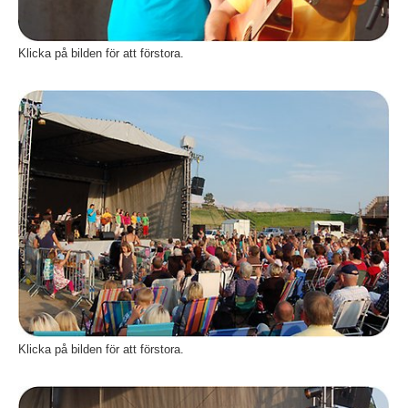
Klicka på bilden för att förstora.
Fö
Klicka på bilden för att förstora.
Fö