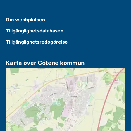
Om webbplatsen
Tillgänglighetsdatabasen
Tillgänglighetsredogörelse
Karta över Götene kommun