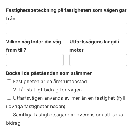
Fastighetsbeteckning på fastigheten som vägen går
från
Vilken väg leder din väg
Utfartsvägens längd i
fram till?
meter
Bocka i de påståenden som stämmer
Bocka i de påståenden som stämmer
Fastigheten är en åretruntbostad
Vi får statligt bidrag för vägen
Utfartsvägen används av mer än en fastighet (fyll
i övriga fastigheter nedan)
Samtliga fastighetsägare är överens om att söka
bidrag