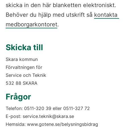
skicka in den här blanketten elektroniskt. 
Behöver du hjälp med utskrift så 
kontakta 
medborgarkontoret
.
Skicka till
Skara kommun
Förvaltningen för 
Service och Teknik
532 88 SKARA
Frågor
Telefon: 0511-320 39 eller 0511-327 72 
E-post: service.teknik@skara.se
Hemsida: www.gotene.se/belysningsbidrag