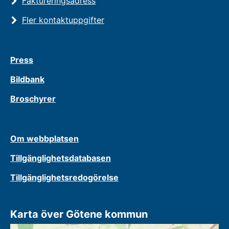
Faktureringsadress
Fler kontaktuppgifter
Press
Bildbank
Broschyrer
Om webbplatsen
Tillgänglighetsdatabasen
Tillgänglighetsredogörelse
Karta över Götene kommun