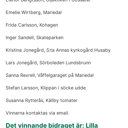
Emelie Wirtberg, Mariedal
Frida Carlsson, Kohagen
Inger Sandell, Skateparken
Kristina Jonegård, S:ta Annas kyrkogård Husaby
Lars Jonegård, Sörboleden Lundsbrunn
Sanna Rexrell, Våffelgaraget på Mariedal
Stefan Larsson, Klippan i söcke udde
Susanna Rytterås, Källby tomater
Vinnarna kontaktas via email.
Det vinnande bidraget är: Lilla 