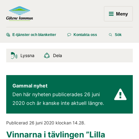
Meny
E-tjänster och blanketter
Kontakta oss
Sök
Lyssna
Dela
Gammal nyhet
Den här nyheten publicerades 
26 juni 
2020
 och är kanske inte aktuell längre.
Publicerad 
26 juni 2020
 klockan 
14.28
.
Vinnarna i tävlingen ”Lilla 