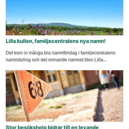
Lilla kullen, familjecentralens nya namn!
Det kom in många bra namnförslag i familjecentralens
namntävling och det vinnande namnet blev Lilla...
Stor besökshelg bidrar till en levande