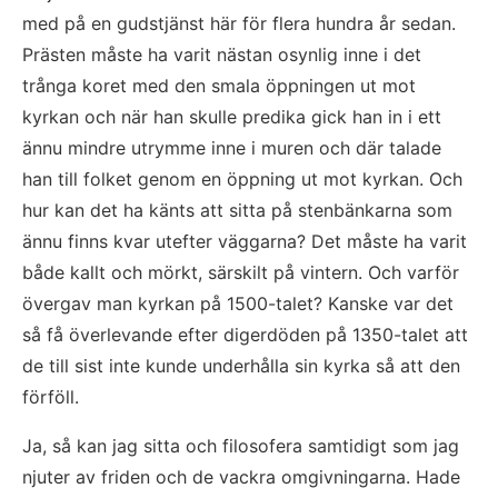
med på en gudstjänst här för flera hundra år sedan. 
Prästen måste ha varit nästan osynlig inne i det 
trånga koret med den smala öppningen ut mot 
kyrkan och när han skulle predika gick han in i ett 
ännu mindre utrymme inne i muren och där talade 
han till folket genom en öppning ut mot kyrkan. Och 
hur kan det ha känts att sitta på stenbänkarna som 
ännu finns kvar utefter väggarna? Det måste ha varit 
både kallt och mörkt, särskilt på vintern. Och varför 
övergav man kyrkan på 1500-talet? Kanske var det 
så få överlevande efter digerdöden på 1350-talet att 
de till sist inte kunde underhålla sin kyrka så att den 
förföll.
Ja, så kan jag sitta och filosofera samtidigt som jag 
njuter av friden och de vackra omgivningarna. Hade 