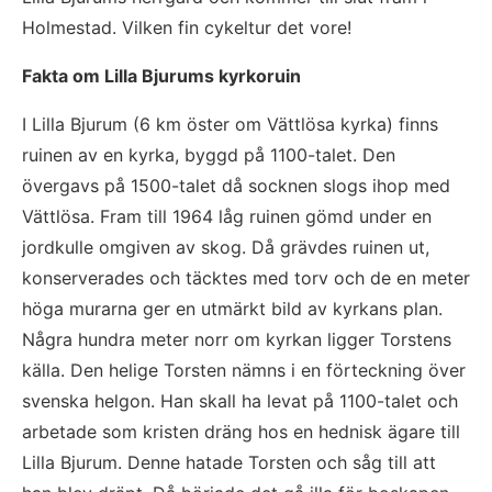
Holmestad. Vilken fin cykeltur det vore!
Fakta om Lilla Bjurums kyrkoruin
I Lilla Bjurum (6 km öster om Vättlösa kyrka) finns 
ruinen av en kyrka, byggd på 1100-talet. Den 
övergavs på 1500-talet då socknen slogs ihop med 
Vättlösa. Fram till 1964 låg ruinen gömd under en 
jordkulle omgiven av skog. Då grävdes ruinen ut, 
konserverades och täcktes med torv och de en meter 
höga murarna ger en utmärkt bild av kyrkans plan. 
Några hundra meter norr om kyrkan ligger Torstens 
källa. Den helige Torsten nämns i en förteckning över 
svenska helgon. Han skall ha levat på 1100-talet och 
arbetade som kristen dräng hos en hednisk ägare till 
Lilla Bjurum. Denne hatade Torsten och såg till att 