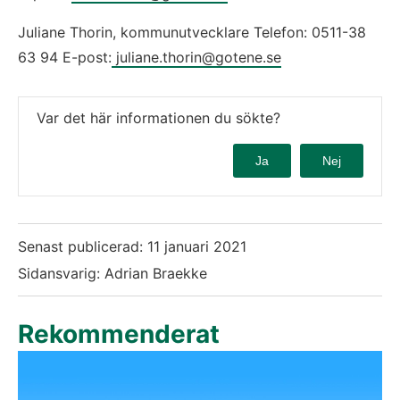
Juliane Thorin, kommunutvecklare Telefon: 0511-38 
63 94 E-post:
 juliane.thorin@gotene.se
Var det här informationen du sökte?
Ja
Nej
Senast publicerad:
11 januari 2021
Sidansvarig: Adrian Braekke
Rekommenderat