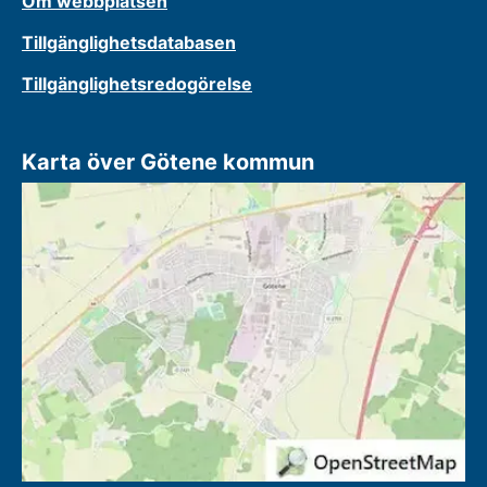
Om webbplatsen
Tillgänglighetsdatabasen
Tillgänglighetsredogörelse
Karta över Götene kommun