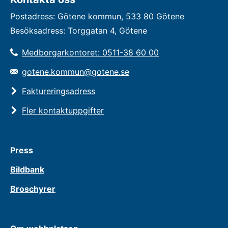
Postadress: Götene kommun, 533 80 Götene
Besöksadress: Torggatan 4, Götene
Medborgarkontoret: 0511-38 60 00
gotene.kommun@gotene.se
Faktureringsadress
Fler kontaktuppgifter
Press
Bildbank
Broschyrer