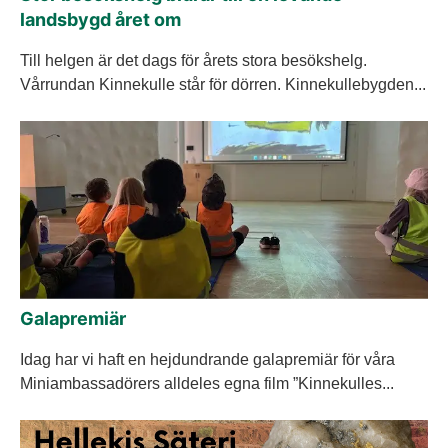
landsbygd året om
Till helgen är det dags för årets stora besökshelg.
Vårrundan Kinnekulle står för dörren. Kinnekullebygden...
Galapremiär
Idag har vi haft en hejdundrande galapremiär för våra
Miniambassadörers alldeles egna film ”Kinnekulles...