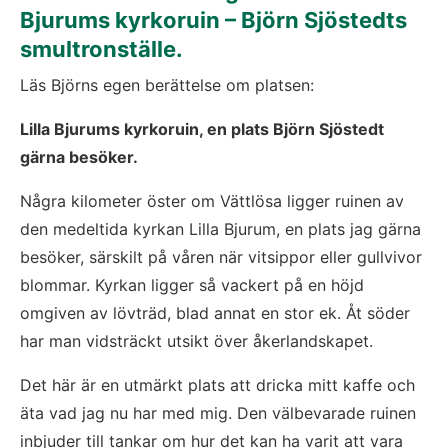
Bjurums kyrkoruin – Björn Sjöstedts 
smultronställe. 
Läs Björns egen berättelse om platsen:
Lilla Bjurums kyrkoruin, en plats Björn Sjöstedt 
gärna besöker
.
Några kilometer öster om Vättlösa ligger ruinen av 
den medeltida kyrkan Lilla Bjurum, en plats jag gärna 
besöker, särskilt på våren när vitsippor eller gullvivor 
blommar. Kyrkan ligger så vackert på en höjd 
omgiven av lövträd, blad annat en stor ek. Åt söder 
har man vidsträckt utsikt över åkerlandskapet.
Det här är en utmärkt plats att dricka mitt kaffe och 
äta vad jag nu har med mig. Den välbevarade ruinen 
inbjuder till tankar om hur det kan ha varit att vara 